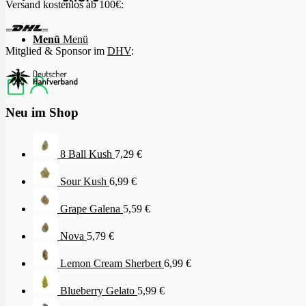
Versand kostenlos ab 100€:
Menü
Menü
Mitglied & Sponsor im
DHV
:
Neu im Shop
8 Ball Kush
7,29
€
Sour Kush
6,99
€
Grape Galena
5,59
€
Nova
5,79
€
Lemon Cream Sherbert
6,99
€
Blueberry Gelato
5,99
€