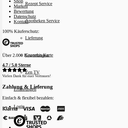
Shop
Rezept Service
Marken
Bewertung
Datenschutz
Apotheken Service
Kontakt
100% Käuferschutz:
Lieferung
Cannabis Karte
Über 2.000 Bewertungen:
4.7 / 5.0 Sterne
Zen TV
Vielen Dank für euer Vertrauen!
Zahlung & Lieferung
Erfahrungen
Einfach & flexibel bezahlen:
Login