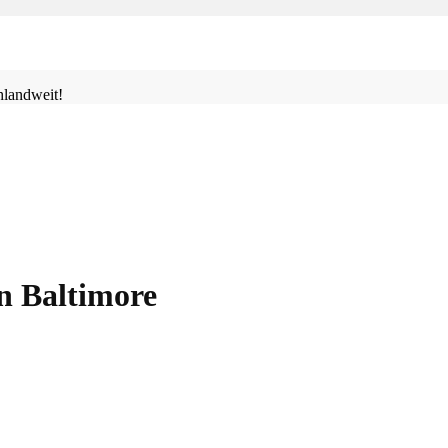
landweit!
n Baltimore