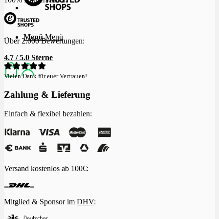
Menü
Menü
Über 2.000 Bewertungen:
4.7 / 5.0 Sterne
Vielen Dank für euer Vertrauen!
Zahlung & Lieferung
Einfach & flexibel bezahlen:
Versand kostenlos ab 100€:
Mitglied & Sponsor im
DHV
: