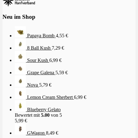
Neu im Shop
Papaya Bomb
4,55
€
8 Ball Kush
7,29
€
Sour Kush
6,99
€
Grape Galena
5,59
€
Nova
5,79
€
Lemon Cream Sherbert
6,99
€
Blueberry Gelato
Bewertet mit
5.00
von 5
5,99
€
GWagon
8,49
€