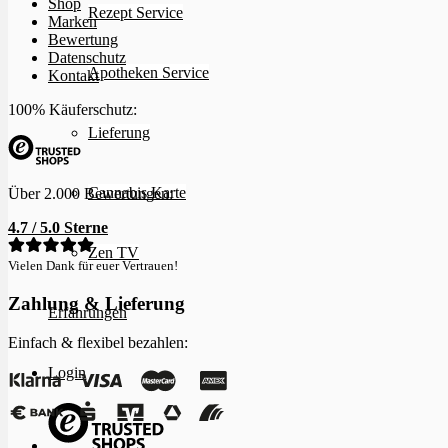
Shop
Rezept Service
Marken
Bewertung
Datenschutz
Apotheken Service
Kontakt
100% Käuferschutz:
Lieferung
Cannabis Karte
Über 2.000 Bewertungen:
4.7 / 5.0 Sterne
Zen TV
Vielen Dank für euer Vertrauen!
Zahlung & Lieferung
Erfahrungen
Einfach & flexibel bezahlen:
Login