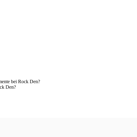
mente bei Rock Den?
ock Den?