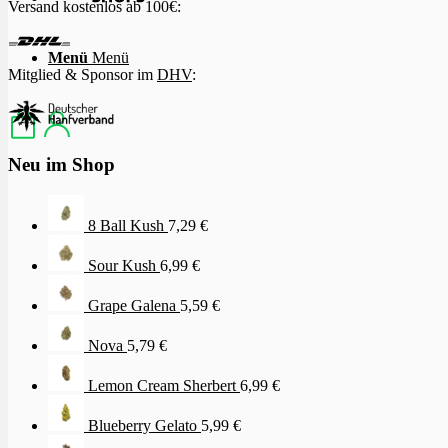
Versand kostenlos ab 100€:
Menü
Menü
Mitglied & Sponsor im
DHV
:
Neu im Shop
8 Ball Kush
7,29
€
Sour Kush
6,99
€
Grape Galena
5,59
€
Nova
5,79
€
Lemon Cream Sherbert
6,99
€
Blueberry Gelato
5,99
€