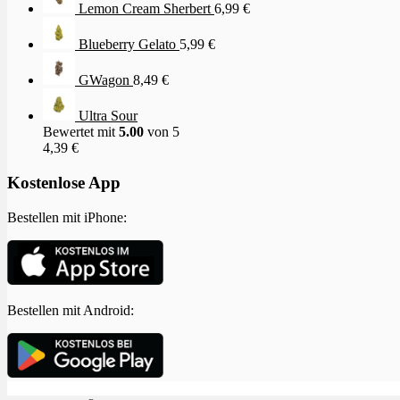
Lemon Cream Sherbert
6,99
€
Blueberry Gelato
5,99
€
GWagon
8,49
€
Ultra Sour
Bewertet mit
5.00
von 5
4,39
€
Kostenlose App
Bestellen mit iPhone:
Bestellen mit Android: