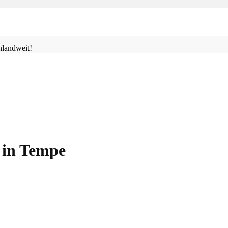
landweit!
 in Tempe