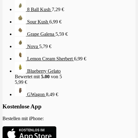
8 Ball Kush
7,29
€
Sour Kush
6,99
€
Grape Galena
5,59
€
Nova
5,79
€
Lemon Cream Sherbert
6,99
€
Blueberry Gelato
Bewertet mit
5.00
von 5
5,99
€
GWagon
8,49
€
Kostenlose App
Bestellen mit iPhone: