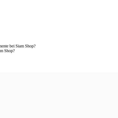
mente bei Siam Shop?
iam Shop?