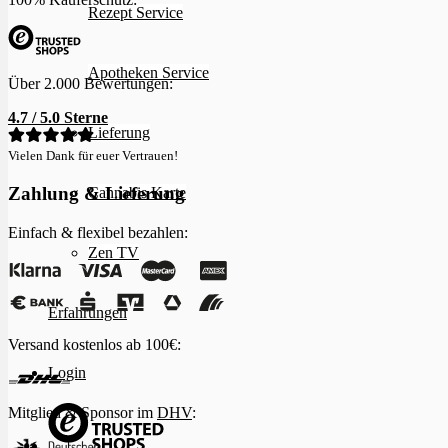
Rezept Service
Apotheken Service
Über 2.000 Bewertungen:
4.7 / 5.0 Sterne
Lieferung
Vielen Dank für euer Vertrauen!
Zahlung & Lieferung
Cannabis Karte
Einfach & flexibel bezahlen:
Zen TV
Erfahrungen
Versand kostenlos ab 100€:
Login
Mitglied & Sponsor im
DHV
: