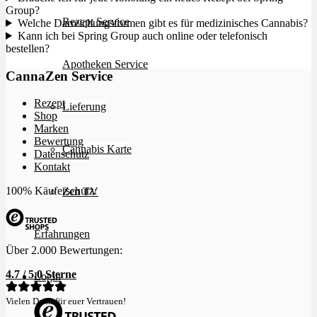
Group?
Rezept Service
Welche Darreichungsformen gibt es für medizinisches Cannabis?
Kann ich bei Spring Group auch online oder telefonisch
bestellen?
Apotheken Service
CannaZen Service
Rezept
Lieferung
Shop
Marken
Bewertung
Cannabis Karte
Datenschutz
Kontakt
100% Käuferschutz:
Zen TV
Erfahrungen
Über 2.000 Bewertungen:
4.7 / 5.0 Sterne
Login
Vielen Dank für euer Vertrauen!