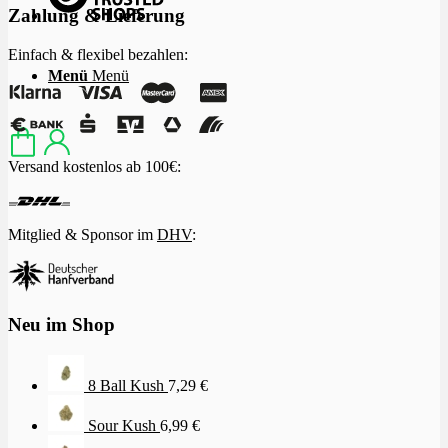
Zahlung & Lieferung
Einfach & flexibel bezahlen:
Menü
Menü
Versand kostenlos ab 100€:
Mitglied & Sponsor im
DHV
:
Neu im Shop
8 Ball Kush
7,29
€
Sour Kush
6,99
€