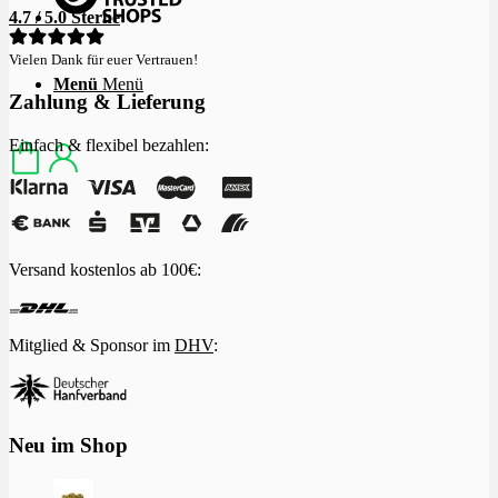
4.7 / 5.0 Sterne
Vielen Dank für euer Vertrauen!
Menü
Menü
Zahlung & Lieferung
Einfach & flexibel bezahlen:
Versand kostenlos ab 100€:
Mitglied & Sponsor im
DHV
:
Neu im Shop