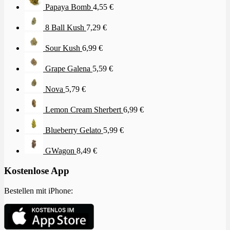
Papaya Bomb
4,55
€
8 Ball Kush
7,29
€
Sour Kush
6,99
€
Grape Galena
5,59
€
Nova
5,79
€
Lemon Cream Sherbert
6,99
€
Blueberry Gelato
5,99
€
GWagon
8,49
€
Kostenlose App
Bestellen mit iPhone: