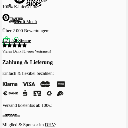
100% Käuferschutz:
Menü
Menü
Über 2.000 Bewertungen:
4.7 / 5.0 Sterne
Vielen Dank für euer Vertrauen!
Zahlung & Lieferung
Einfach & flexibel bezahlen:
Versand kostenlos ab 100€:
Mitglied & Sponsor im
DHV
: