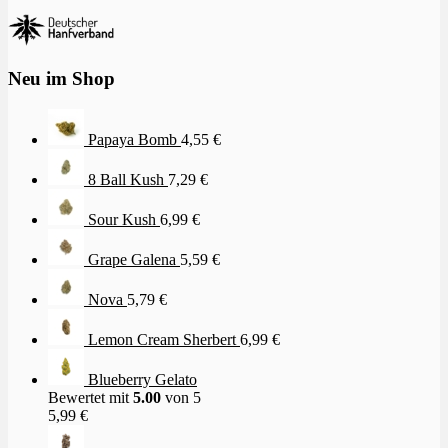
Neu im Shop
Papaya Bomb
4,55
€
8 Ball Kush
7,29
€
Sour Kush
6,99
€
Grape Galena
5,59
€
Nova
5,79
€
Lemon Cream Sherbert
6,99
€
Blueberry Gelato
Bewertet mit
5.00
von 5
5,99
€