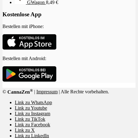
GWagon
8,49
€
Kostenlose App
Bestellen mit iPhone:
Bestellen mit Android:
®
©
CannaZen
|
Impressum
| Alle Rechte vorbehalten.
Link zu WhatsApp
Link zu Youtube
Link zu Instagram
Link zu TikTok
Link zu Facebook
Link zu X
Link zu LinkedIn