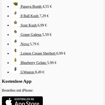
Papaya Bomb
4,55
€
8 Ball Kush
7,29
€
Sour Kush
6,99
€
Grape Galena
5,59
€
Nova
5,79
€
Lemon Cream Sherbert
6,99
€
Blueberry Gelato
5,99
€
GWagon
8,49
€
Kostenlose App
Bestellen mit iPhone: