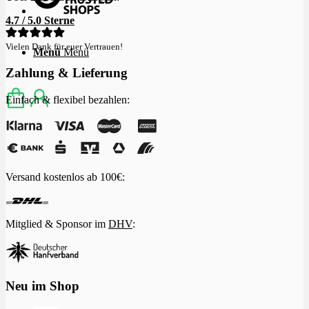
4.7 / 5.0 Sterne
Vielen Dank für euer Vertrauen!
Menü
Menü
Zahlung & Lieferung
Einfach & flexibel bezahlen:
Versand kostenlos ab 100€:
Mitglied & Sponsor im
DHV
:
Neu im Shop