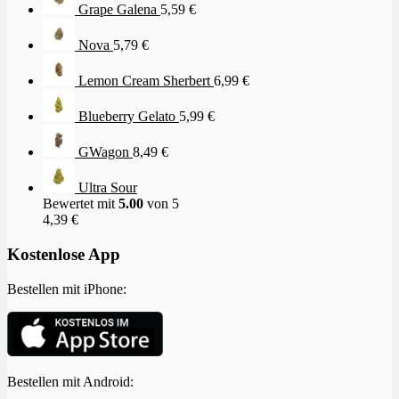
Grape Galena
5,59
€
Nova
5,79
€
Lemon Cream Sherbert
6,99
€
Blueberry Gelato
5,99
€
GWagon
8,49
€
Ultra Sour
Bewertet mit
5.00
von 5
4,39
€
Kostenlose App
Bestellen mit iPhone:
Bestellen mit Android: