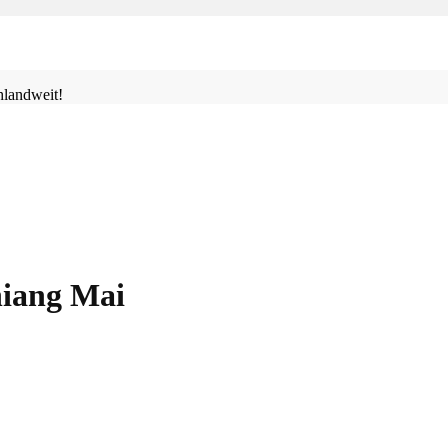
landweit!
hiang Mai