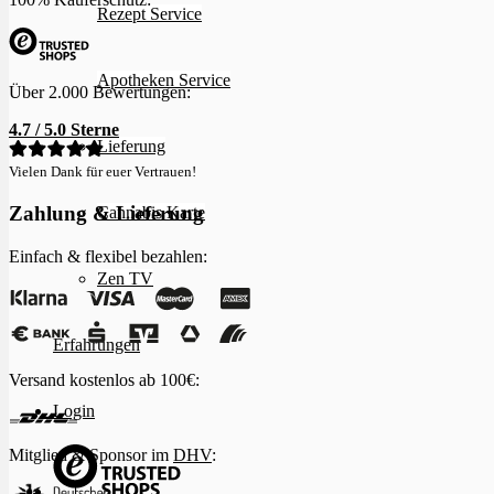
Rezept Service
Apotheken Service
Über 2.000 Bewertungen:
4.7 / 5.0 Sterne
Lieferung
Vielen Dank für euer Vertrauen!
Zahlung & Lieferung
Cannabis Karte
Einfach & flexibel bezahlen:
Zen TV
Erfahrungen
Versand kostenlos ab 100€:
Login
Mitglied & Sponsor im
DHV
: