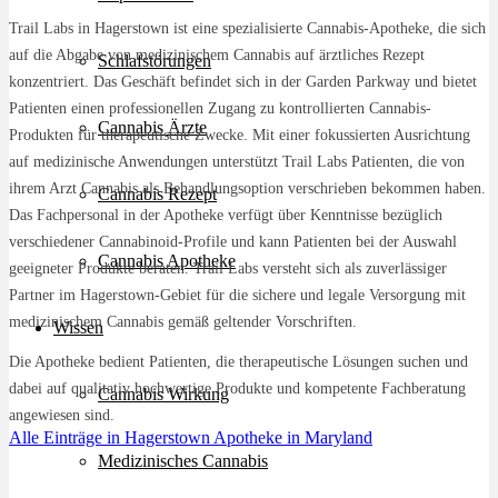
Trail Labs in Hagerstown ist eine spezialisierte Cannabis-Apotheke, die sich
auf die Abgabe von medizinischem Cannabis auf ärztliches Rezept
Schlafstörungen
konzentriert. Das Geschäft befindet sich in der Garden Parkway und bietet
Patienten einen professionellen Zugang zu kontrollierten Cannabis-
Cannabis Ärzte
Produkten für therapeutische Zwecke. Mit einer fokussierten Ausrichtung
auf medizinische Anwendungen unterstützt Trail Labs Patienten, die von
ihrem Arzt Cannabis als Behandlungsoption verschrieben bekommen haben.
Cannabis Rezept
Das Fachpersonal in der Apotheke verfügt über Kenntnisse bezüglich
verschiedener Cannabinoid-Profile und kann Patienten bei der Auswahl
Cannabis Apotheke
geeigneter Produkte beraten. Trail Labs versteht sich als zuverlässiger
Partner im Hagerstown-Gebiet für die sichere und legale Versorgung mit
medizinischem Cannabis gemäß geltender Vorschriften.
Wissen
Die Apotheke bedient Patienten, die therapeutische Lösungen suchen und
dabei auf qualitativ hochwertige Produkte und kompetente Fachberatung
Cannabis Wirkung
angewiesen sind.
Alle Einträge in Hagerstown
Apotheke in Maryland
Medizinisches Cannabis