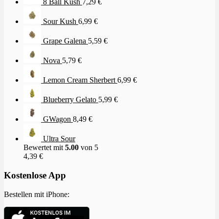
8 Ball Kush
7,29
€
Sour Kush
6,99
€
Grape Galena
5,59
€
Nova
5,79
€
Lemon Cream Sherbert
6,99
€
Blueberry Gelato
5,99
€
GWagon
8,49
€
Ultra Sour
Bewertet mit
5.00
von 5
4,39
€
Kostenlose App
Bestellen mit iPhone: