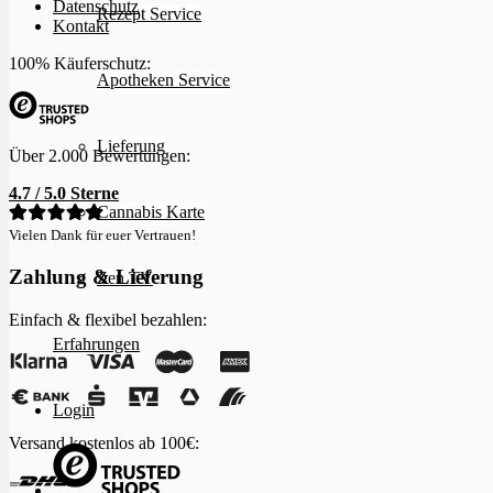
Datenschutz
Rezept Service
Kontakt
100% Käuferschutz:
Apotheken Service
Lieferung
Über 2.000 Bewertungen:
4.7 / 5.0 Sterne
Cannabis Karte
Vielen Dank für euer Vertrauen!
Zahlung & Lieferung
Zen TV
Einfach & flexibel bezahlen:
Erfahrungen
Login
Versand kostenlos ab 100€: