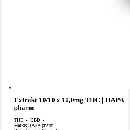
Extrakt 10/10 x 10,0mg THC | HAPA
pharm
THC: -
|
CBD: -
Marke: HAPA pharm