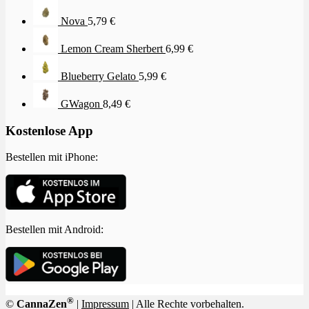
Nova
5,79
€
Lemon Cream Sherbert
6,99
€
Blueberry Gelato
5,99
€
GWagon
8,49
€
Kostenlose App
Bestellen mit iPhone:
Bestellen mit Android:
®
©
CannaZen
|
Impressum
| Alle Rechte vorbehalten.