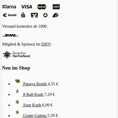
Versand kostenlos ab 100€:
Mitglied & Sponsor im
DHV
:
Neu im Shop
Papaya Bomb
4,55
€
8 Ball Kush
7,29
€
Sour Kush
6,99
€
Grape Galena
5,59
€