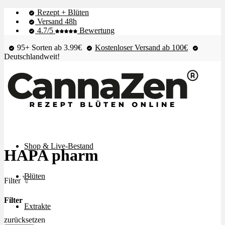
Rezept + Blüten
Versand 48h
4.7/5
Bewertung
95+ Sorten ab 3.99€
Kostenloser Versand ab 100€
Deutschlandweit!
Shop & Live-Bestand
HAPA pharm
Blüten
Filter
Filter
Extrakte
zurücksetzen