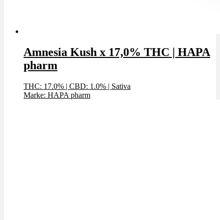
Amnesia Kush x 17,0% THC | HAPA
pharm
THC: 17.0%
|
CBD: 1.0%
|
Sativa
Marke: HAPA pharm