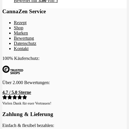
Bewertet mit
5.00
von 5
CannaZen Service
Rezept
Shop
Marken
Bewertung
Datenschutz
Kontakt
100% Käuferschutz:
Über 2.000 Bewertungen:
4.7 / 5.0 Sterne
Vielen Dank für euer Vertrauen!
Zahlung & Lieferung
Einfach & flexibel bezahlen: