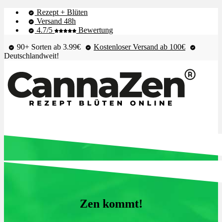
Rezept + Blüten
Versand 48h
4.7/5
Bewertung
90+ Sorten ab 3.99€
Kostenloser Versand ab 100€
Deutschlandweit!
Shop & Live-Bestand
Blüten
Zen kommt!
Extrakte