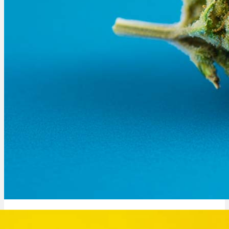
Blue Dream: Sorte, Aroma & THC Gehalt