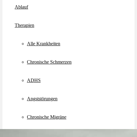
Ablauf
Therapien
Alle Krankheiten
Chronische Schmerzen
ADHS
Angststörungen
Chronische Migräne
Depressionen