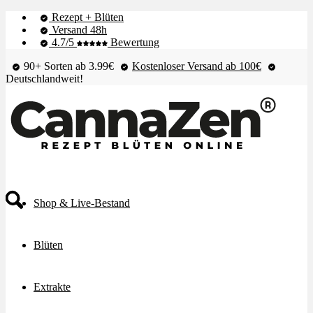
Rezept + Blüten
Versand 48h
4.7/5
Bewertung
90+ Sorten ab 3.99€
Kostenloser Versand ab 100€
Deutschlandweit!
Shop & Live-Bestand
Blüten
Extrakte