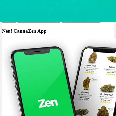
Blueberry Kush Sorte: THC-Gehalt, Indica-Effekt & Aroma
Neu! CannaZen App