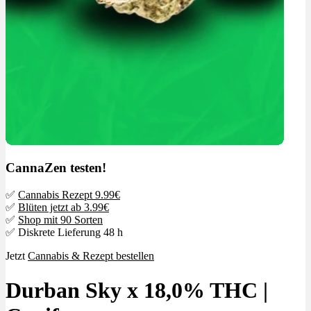
CannaZen testen!
✅
Cannabis Rezept 9.99€
✅
Blüten jetzt ab 3.99€
✅
Shop mit 90 Sorten
✅ Diskrete Lieferung 48 h
Jetzt
Cannabis & Rezept bestellen
Durban Sky x 18,0% THC |