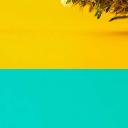
Critical Bilbo: Sorte, Aroma, Wirkung & THC Gehalt