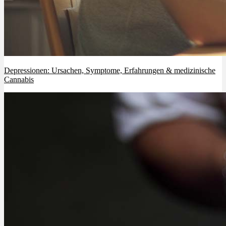
Depressionen: Ursachen, Symptome, Erfahrungen & medizinische
Cannabis