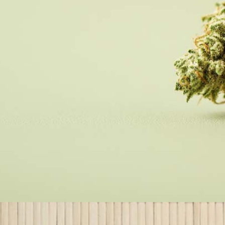
Kokos Cookies: Sorte, Wirkung, Aroma & THC Anteil