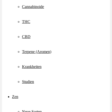
Cannabinoide
THC
CBD
Terpene (Aromen)
Krankheiten
Studien
Zen
Neue Sorten