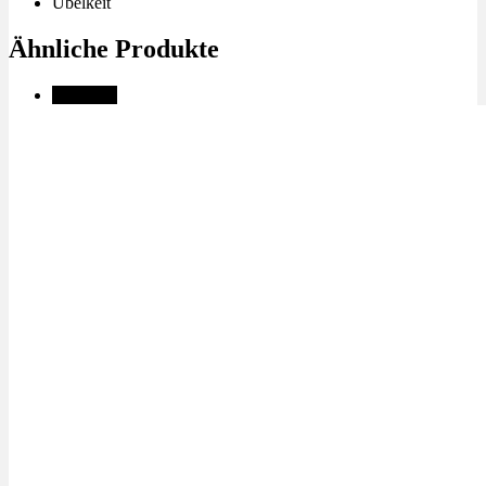
Übelkeit
Ähnliche Produkte
Angebot!