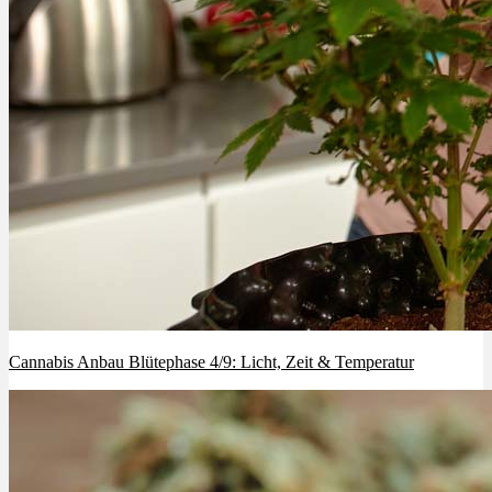
Cannabis Anbau Blütephase 4/9: Licht, Zeit & Temperatur