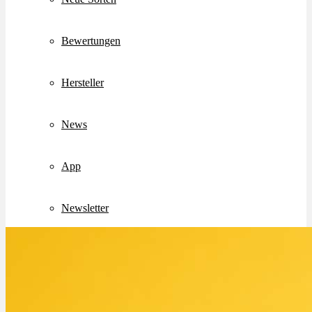
Bewertungen
Hersteller
News
App
Newsletter
Services
Ärzte Service