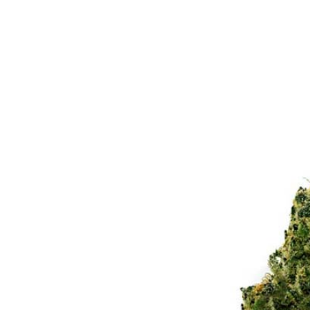
Bewertet mit
5.00
von 5
Angebot!