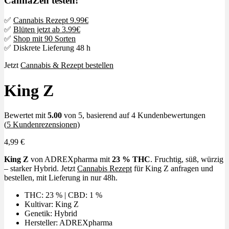
CannaZen testen!
✅
Cannabis Rezept 9.99€
✅
Blüten jetzt ab 3.99€
✅
Shop mit 90 Sorten
✅ Diskrete Lieferung 48 h
Jetzt
Cannabis & Rezept bestellen
King Z
Bewertet mit
5.00
von 5, basierend auf
4
Kundenbewertungen
(
5
Kundenrezensionen)
4,99
€
King Z
von ADREXpharma mit
23 % THC
. Fruchtig, süß, würzig
– starker Hybrid. Jetzt
Cannabis Rezept
für King Z anfragen und
bestellen, mit Lieferung in nur 48h.
THC: 23 % | CBD: 1 %
Kultivar: King Z
Genetik: Hybrid
Hersteller: ADREXpharma