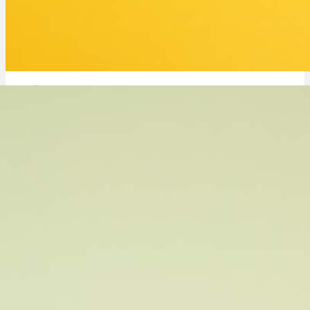
Menü
Menü
CBD Öl Test: Welches ist das Beste im Vergleich?