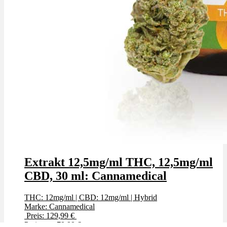
Extrakt 12,5mg/ml THC, 12,5mg/ml
CBD, 30 ml: Cannamedical
THC: 12mg/ml
|
CBD: 12mg/ml
|
Hybrid
Marke: Cannamedical
Preis: 129,99 €
Preis: nur 79,99 €