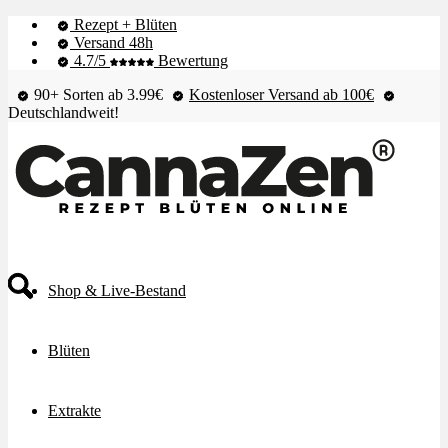
Rezept + Blüten
Versand 48h
4.7/5
Bewertung
90+ Sorten ab 3.99€
Kostenloser Versand ab 100€
Deutschlandweit!
Shop & Live-Bestand
Blüten
Extrakte