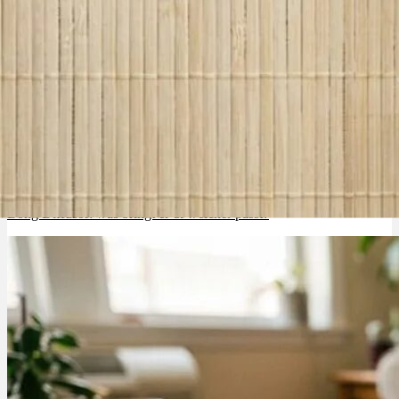
Bong Diffusor: was bringt er & welcher passt?