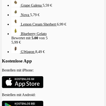
Grape Galena
5,59
€
Nova
5,79
€
Lemon Cream Sherbert
6,99
€
Blueberry Gelato
Bewertet mit
5.00
von 5
5,99
€
GWagon
8,49
€
Kostenlose App
Bestellen mit iPhone:
Bestellen mit Android: