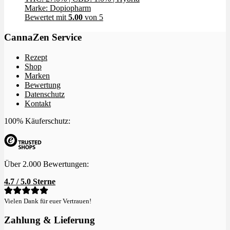
Marke: Dopiopharm
Bewertet mit
5.00
von 5
CannaZen Service
Rezept
Shop
Marken
Bewertung
Datenschutz
Kontakt
100% Käuferschutz:
Über 2.000 Bewertungen:
4.7 / 5.0 Sterne
Vielen Dank für euer Vertrauen!
Zahlung & Lieferung