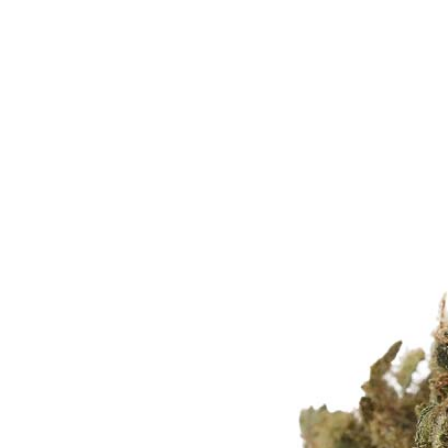
Marke: Dopiopharm
Bewertet mit
5.00
von 5