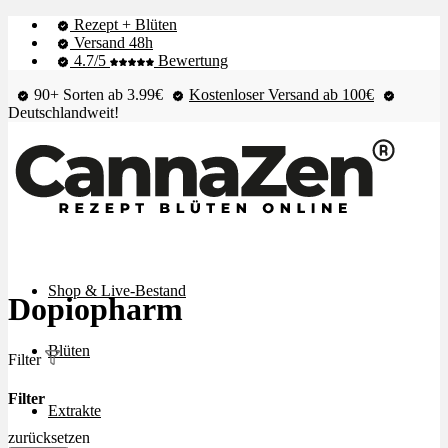
Rezept + Blüten
Versand 48h
4.7/5
Bewertung
90+ Sorten ab 3.99€
Kostenloser Versand ab 100€
Deutschlandweit!
Shop & Live-Bestand
Dopiopharm
Blüten
Filter
Filter
Extrakte
zurücksetzen