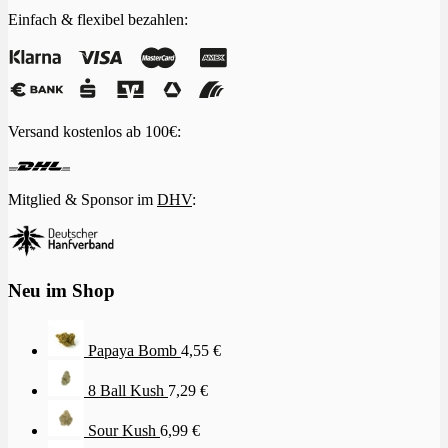
Einfach & flexibel bezahlen:
Versand kostenlos ab 100€:
Mitglied & Sponsor im
DHV
:
Neu im Shop
Papaya Bomb
4,55
€
8 Ball Kush
7,29
€
Sour Kush
6,99
€