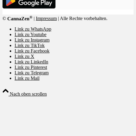
®
©
CannaZen
|
Impressum
| Alle Rechte vorbehalten.
Link zu WhatsApp
Link zu Youtube
Link zu Instagram
Link zu TikTok
Link zu Facebook
Link zu X
Link zu LinkedIn
Link zu Pinterest
Link zu Telegram
Link zu Mail
Nach oben scrollen