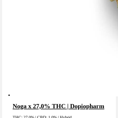
Noga x 27,0% THC | Dopiopharm
THC: 27.0%
|
CBD: 1.0%
|
Hybrid