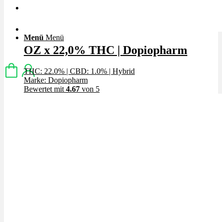
Menü
Menü
OZ x 22,0% THC | Dopiopharm
THC: 22.0%
|
CBD: 1.0%
|
Hybrid
Marke: Dopiopharm
Bewertet mit
4.67
von 5