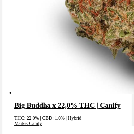
Big Buddha x 22,0% THC | Canify
THC: 22.0%
|
CBD: 1.0%
|
Hybrid
Marke: Canify