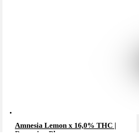
Amnesia Lemon x 16,0% THC |
Remexian Pharma