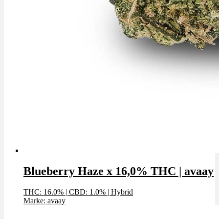
Blueberry Haze x 16,0% THC | avaay
THC: 16.0%
|
CBD: 1.0%
|
Hybrid
Marke: avaay