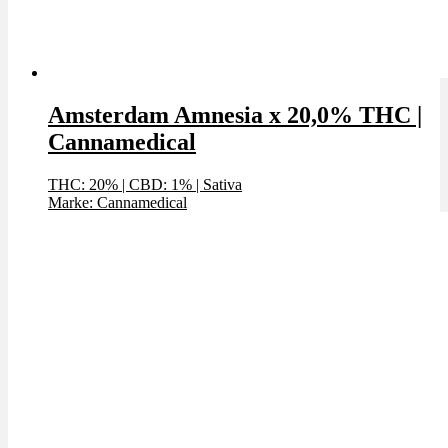
Amsterdam Amnesia x 20,0% THC |
Cannamedical
THC: 20%
|
CBD: 1%
|
Sativa
Marke: Cannamedical