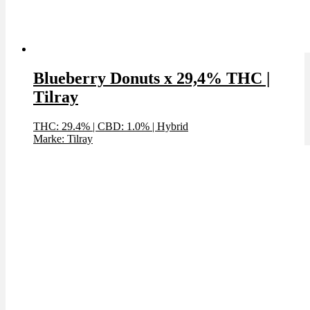
Blueberry Donuts x 29,4% THC |
Tilray
THC: 29.4%
|
CBD: 1.0%
|
Hybrid
Marke: Tilray