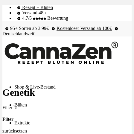
Rezept + Blüten
Versand 48h
4.7/5
Bewertung
95+ Sorten ab 3.99€
Kostenloser Versand ab 100€
Deutschlandweit!
Shop & Live-Bestand
Genetik
Blüten
Filter
Filter
Extrakte
zurücksetzen