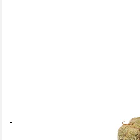
Rezept Service
Apotheken Service
Lieferung
Cannabis Karte
Zen TV
Erfahrungen
Login