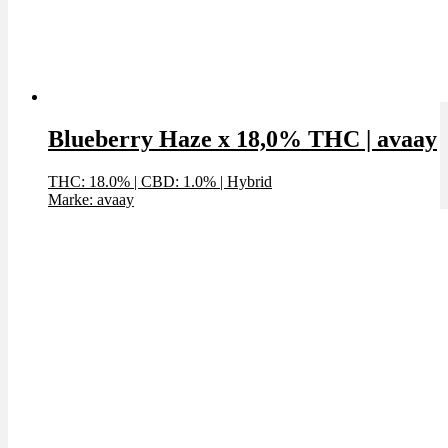
Blueberry Haze x 18,0% THC | avaay
THC: 18.0%
|
CBD: 1.0%
|
Hybrid
Marke: avaay