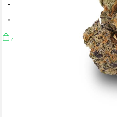
Menü
Menü