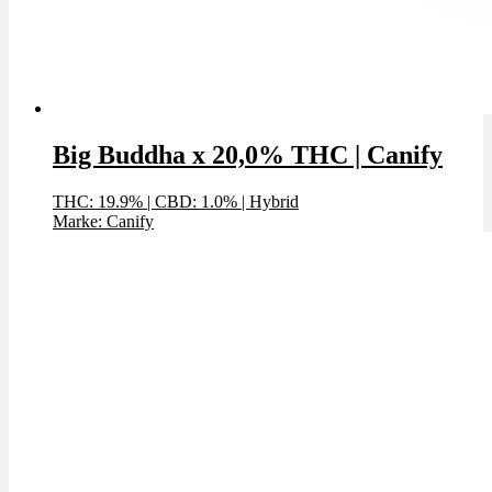
Big Buddha x 20,0% THC | Canify
THC: 19.9%
|
CBD: 1.0%
|
Hybrid
Marke: Canify