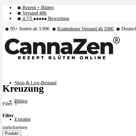
Rezept + Blüten
Versand 48h
4.7/5
Bewertung
95+ Sorten ab 3.99€
Kostenloser Versand ab 100€
Deutsch
Shop & Live-Bestand
Kreuzung
Blüten
Filter
Filter
Extrakte
zurücksetzen
Produkt