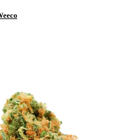
Weeco