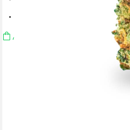
Menü
Menü