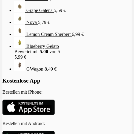
Grape Galena
5,59
€
Nova
5,79
€
Lemon Cream Sherbert
6,99
€
Blueberry Gelato
Bewertet mit
5.00
von 5
5,99
€
GWagon
8,49
€
Kostenlose App
Bestellen mit iPhone:
Bestellen mit Android: