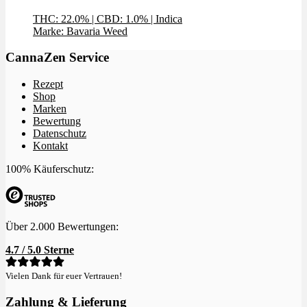
THC: 22.0%
|
CBD: 1.0%
|
Indica
Marke: Bavaria Weed
CannaZen Service
Rezept
Shop
Marken
Bewertung
Datenschutz
Kontakt
100% Käuferschutz:
Über 2.000 Bewertungen:
4.7 / 5.0 Sterne
Vielen Dank für euer Vertrauen!
Zahlung & Lieferung