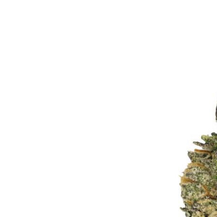
Bewertungen
Hersteller
News
App
Newsletter
Services
Ärzte Service