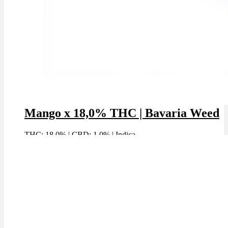
Mango x 18,0% THC | Bavaria Weed
THC: 18.0%
|
CBD: 1.0%
|
Indica
Marke: Bavaria Weed