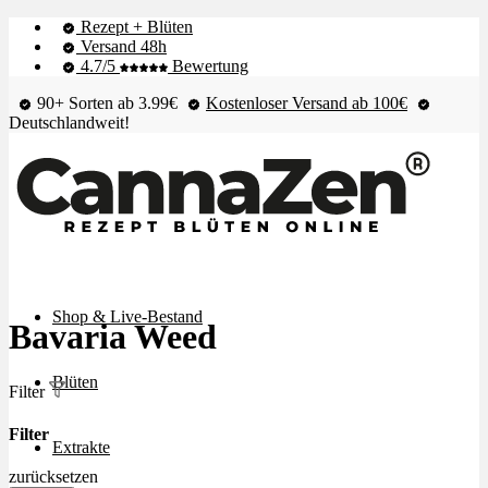
Rezept + Blüten
Versand 48h
4.7/5
Bewertung
90+ Sorten ab 3.99€
Kostenloser Versand ab 100€
Deutschlandweit!
Shop & Live-Bestand
Bavaria Weed
Blüten
Filter
Filter
Extrakte
zurücksetzen