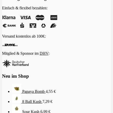
Einfach & flexibel bezahlen:
Versand kostenlos ab 100€:
Mitglied & Sponsor im
DHV
:
Neu im Shop
Papaya Bomb
4,55
€
8 Ball Kush
7,29
€
Sour Kush
6,99
€