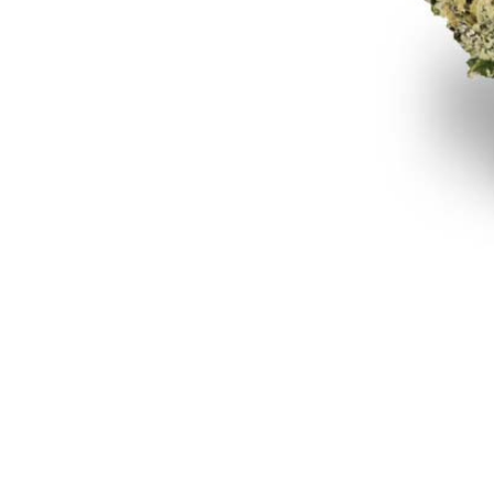
Rezept Service
Apotheken Service
Lieferung
Cannabis Karte
Zen TV
Erfahrungen
Login