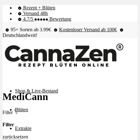
Rezept + Blüten
Versand 48h
4.7/5
Bewertung
95+ Sorten ab 3.99€
Kostenloser Versand ab 100€
Deutschlandweit!
Shop & Live-Bestand
MediCann
Blüten
Filter
Filter
Extrakte
zurücksetzen