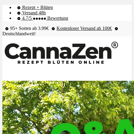
Rezept + Blüten
Versand 48h
4.7/5
Bewertung
95+ Sorten ab 3.99€
Kostenloser Versand ab 100€
Deutschlandweit!
Shop & Live-Bestand
Blüten
Extrakte