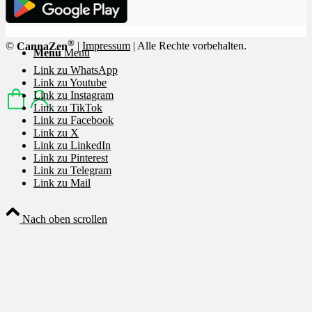
®
©
CannaZen
|
Impressum
| Alle Rechte vorbehalten.
Menü
Menü
Link zu WhatsApp
Link zu Youtube
Link zu Instagram
Link zu TikTok
Link zu Facebook
Link zu X
Link zu LinkedIn
Link zu Pinterest
Link zu Telegram
Link zu Mail
Nach oben scrollen