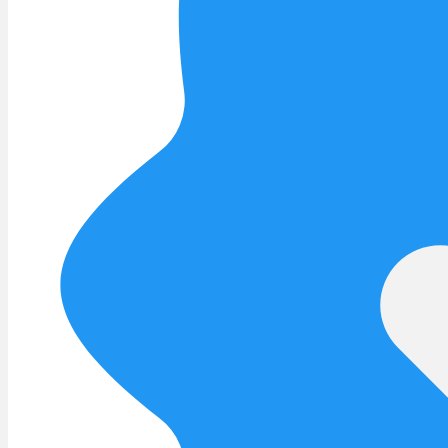
Menü
Menü