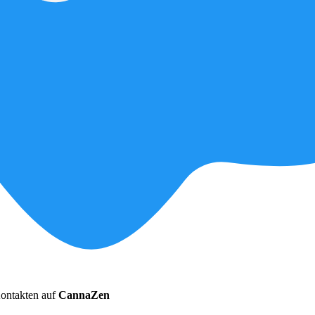
ontakten auf
CannaZen