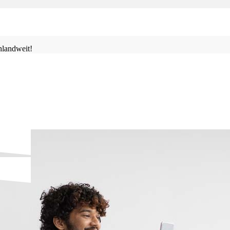
landweit!