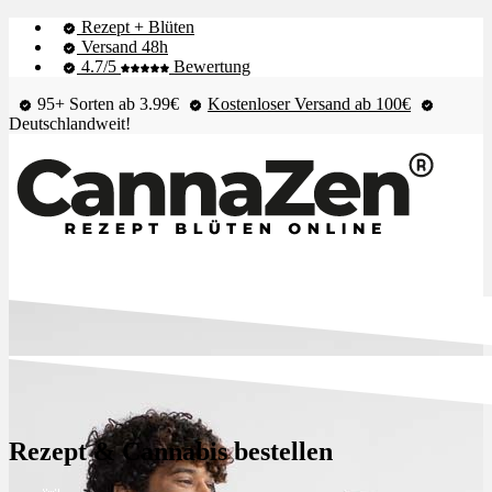
Rezept + Blüten
Versand 48h
4.7/5
Bewertung
95+ Sorten ab 3.99€
Kostenloser Versand ab 100€
Deutschlandweit!
Shop & Live-Bestand
Blüten
Rezept & Cannabis bestellen
Extrakte