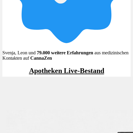
Menü
Menü
Svenja, Leon und
79.000 weitere Erfahrungen
aus medizinischen
Kontakten auf
CannaZen
Apotheken Live-Bestand
Beliebt im Apotheken Live-Bestand
✨High THC