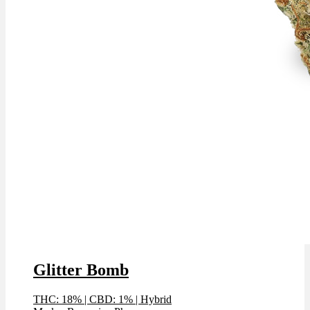
Glitter Bomb
THC: 18%
|
CBD: 1%
|
Hybrid