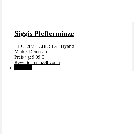
Siggis Pfefferminze
THC: 28%
|
CBD: 1%
|
Hybrid
Marke: Demecan
Preis / g: 9,99 €
Bewertet mit
5.00
von 5
Angebot!