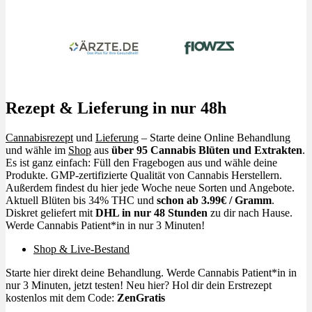
Rezept & Lieferung in nur 48h
Cannabisrezept
und
Lieferung
– Starte deine Online Behandlung
und wähle im
Shop
aus
über 95 Cannabis Blüten und Extrakten
.
Es ist ganz einfach: Füll den Fragebogen aus und wähle deine
Produkte. GMP-zertifizierte Qualität von Cannabis Herstellern.
Außerdem findest du hier jede Woche neue Sorten und Angebote.
Aktuell Blüten bis 34% THC und
schon ab 3.99€ / Gramm
.
Diskret geliefert mit
DHL in nur 48 Stunden
zu dir nach Hause.
Werde Cannabis Patient*in in nur 3 Minuten!
Shop & Live-Bestand
Starte hier direkt deine Behandlung. Werde Cannabis Patient*in in
nur 3 Minuten, jetzt testen! Neu hier? Hol dir dein Erstrezept
kostenlos mit dem Code:
ZenGratis