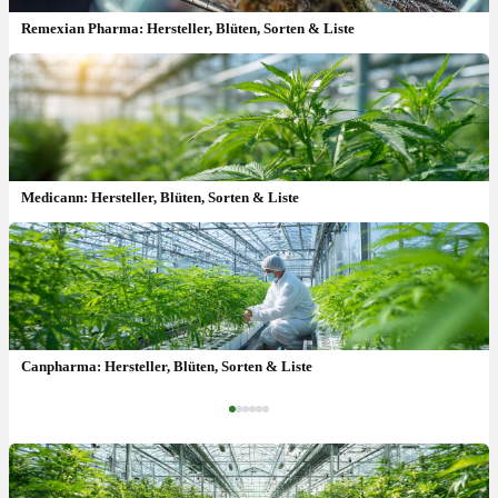
Remexian Pharma: Hersteller, Blüten, Sorten & Liste
Medicann: Hersteller, Blüten, Sorten & Liste
Cansativa: Hersteller, Blüten, Sorten & Liste
Canpharma: Hersteller, Blüten, Sorten & Liste
‹
›