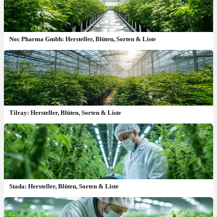
Noc Pharma Gmbh: Hersteller, Blüten, Sorten & Liste
Tilray: Hersteller, Blüten, Sorten & Liste
Stada: Hersteller, Blüten, Sorten & Liste