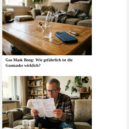
Gas Mask Bong: Wie gefährlich ist die
Gasmaske wirklich?