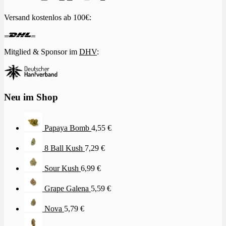
Versand kostenlos ab 100€:
Mitglied & Sponsor im
DHV
:
Neu im Shop
Papaya Bomb
4,55
€
8 Ball Kush
7,29
€
Sour Kush
6,99
€
Grape Galena
5,59
€
Nova
5,79
€