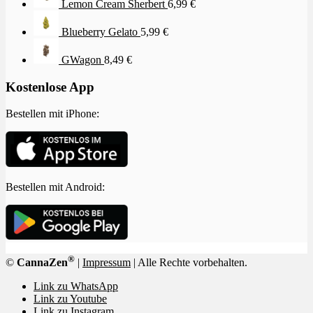
Lemon Cream Sherbert
6,99
€
Blueberry Gelato
5,99
€
GWagon
8,49
€
Kostenlose App
Bestellen mit iPhone:
Bestellen mit Android:
®
©
CannaZen
|
Impressum
| Alle Rechte vorbehalten.
Link zu WhatsApp
Link zu Youtube
Link zu Instagram