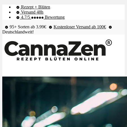
Rezept + Blüten
Versand 48h
4.7/5
Bewertung
95+ Sorten ab 3.99€
Kostenloser Versand ab 100€
Deutschlandweit!
Shop & Live-Bestand
Blüten
Extrakte