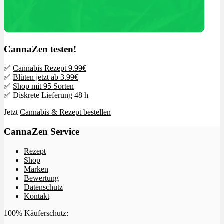
CannaZen testen!
✅
Cannabis Rezept 9.99€
✅
Blüten jetzt ab 3.99€
✅
Shop mit 95 Sorten
✅ Diskrete Lieferung 48 h
Jetzt
Cannabis & Rezept bestellen
CannaZen Service
Rezept
Shop
Marken
Bewertung
Datenschutz
Kontakt
100% Käuferschutz: