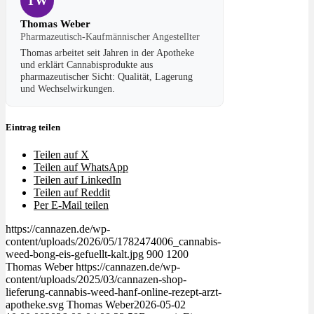
TW
Thomas Weber
Pharmazeutisch-Kaufmännischer Angestellter
Thomas arbeitet seit Jahren in der Apotheke
und erklärt Cannabisprodukte aus
pharmazeutischer Sicht: Qualität, Lagerung
und Wechselwirkungen.
Eintrag teilen
Teilen auf X
Teilen auf WhatsApp
Teilen auf LinkedIn
Teilen auf Reddit
Per E-Mail teilen
https://cannazen.de/wp-
content/uploads/2026/05/1782474006_cannabis-
weed-bong-eis-gefuellt-kalt.jpg
900
1200
Thomas Weber
https://cannazen.de/wp-
content/uploads/2025/03/cannazen-shop-
lieferung-cannabis-weed-hanf-online-rezept-arzt-
apotheke.svg
Thomas Weber
2026-05-02