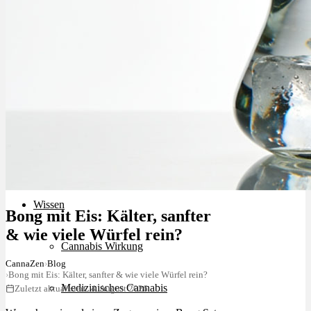
Schlafstörungen
Cannabis Ärzte
Cannabis Rezept
Cannabis Apotheke
Wissen
Bong mit Eis: Kälter, sanfter
& wie viele Würfel rein?
Cannabis Wirkung
CannaZen
›
Blog
›
Bong mit Eis: Kälter, sanfter & wie viele Würfel rein?
Medizinisches Cannabis
Zuletzt aktualisiert: 4. August 2026