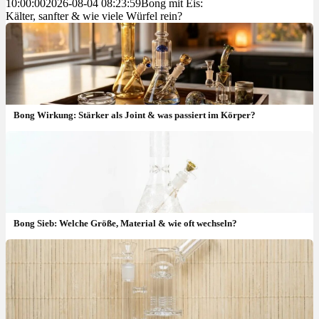
10:00:00
2026-08-04 08:23:59
Bong mit Eis:
Kälter, sanfter & wie viele Würfel rein?
Bong Wirkung: Stärker als Joint & was passiert im Körper?
Bong Sieb: Welche Größe, Material & wie oft wechseln?