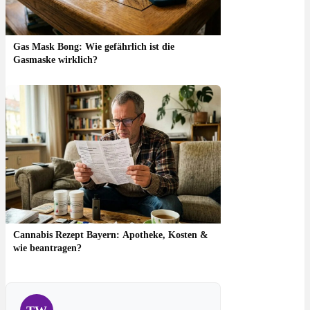
Gas Mask Bong: Wie gefährlich ist die
Gasmaske wirklich?
Cannabis Rezept Bayern: Apotheke, Kosten &
wie beantragen?