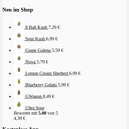
Neu im Shop
8 Ball Kush
7,29
€
Sour Kush
6,99
€
Grape Galena
5,59
€
Nova
5,79
€
Lemon Cream Sherbert
6,99
€
Blueberry Gelato
5,99
€
GWagon
8,49
€
Ultra Sour
Bewertet mit
5.00
von 5
4,39
€