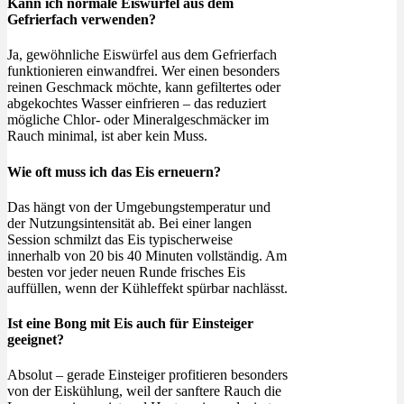
Kann ich normale Eiswürfel aus dem
Gefrierfach verwenden?
Ja, gewöhnliche Eiswürfel aus dem Gefrierfach
funktionieren einwandfrei. Wer einen besonders
reinen Geschmack möchte, kann gefiltertes oder
abgekochtes Wasser einfrieren – das reduziert
mögliche Chlor- oder Mineralgeschmäcker im
Rauch minimal, ist aber kein Muss.
Wie oft muss ich das Eis erneuern?
Das hängt von der Umgebungstemperatur und
der Nutzungsintensität ab. Bei einer langen
Session schmilzt das Eis typischerweise
innerhalb von 20 bis 40 Minuten vollständig. Am
besten vor jeder neuen Runde frisches Eis
auffüllen, wenn der Kühleffekt spürbar nachlässt.
Ist eine Bong mit Eis auch für Einsteiger
geeignet?
Absolut – gerade Einsteiger profitieren besonders
von der Eiskühlung, weil der sanftere Rauch die