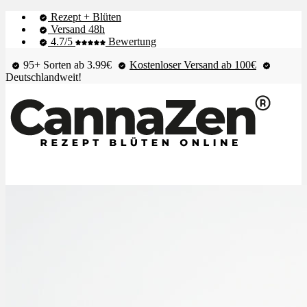
Rezept + Blüten
Versand 48h
4.7/5
Bewertung
95+ Sorten ab 3.99€
Kostenloser Versand ab 100€
Deutschlandweit!
Shop & Live-Bestand
Blüten
Extrakte