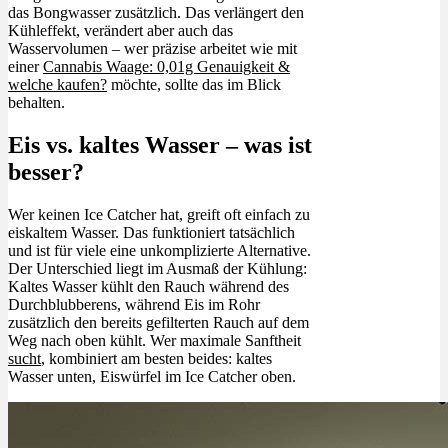
das Bongwasser zusätzlich. Das verlängert den
Kühleffekt, verändert aber auch das
Wasservolumen – wer präzise arbeitet wie mit
einer
Cannabis Waage: 0,01g Genauigkeit &
welche kaufen?
möchte, sollte das im Blick
behalten.
Eis vs. kaltes Wasser – was ist
besser?
Wer keinen Ice Catcher hat, greift oft einfach zu
eiskaltem Wasser. Das funktioniert tatsächlich
und ist für viele eine unkomplizierte Alternative.
Der Unterschied liegt im Ausmaß der Kühlung:
Kaltes Wasser kühlt den Rauch während des
Durchblubberens, während Eis im Rohr
zusätzlich den bereits gefilterten Rauch auf dem
Weg nach oben kühlt. Wer maximale Sanftheit
sucht
, kombiniert am besten beides: kaltes
Wasser unten, Eiswürfel im Ice Catcher oben.