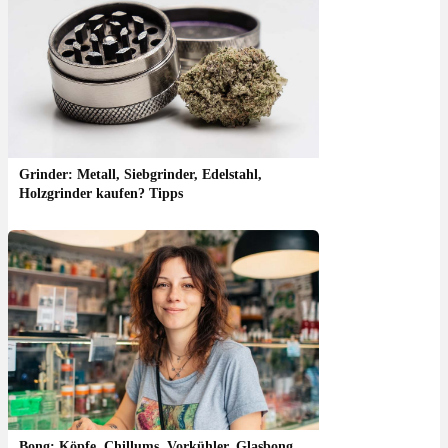
Grinder: Metall, Siebgrinder, Edelstahl,
Holzgrinder kaufen? Tipps
Bong: Köpfe, Chillums, Vorkühler, Glasbong