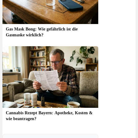
Gas Mask Bong: Wie gefährlich ist die
Gasmaske wirklich?
Cannabis Rezept Bayern: Apotheke, Kosten &
wie beantragen?