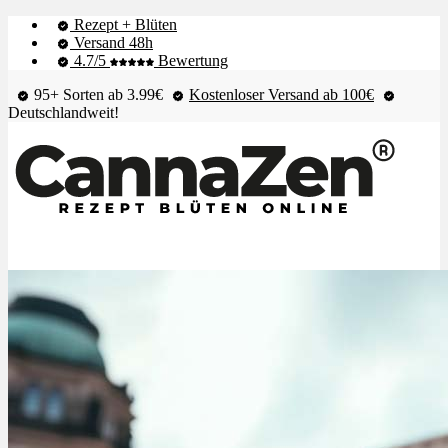
Rezept + Blüten
Versand 48h
4.7/5
Bewertung
95+ Sorten ab 3.99€
Kostenloser Versand ab 100€
Deutschlandweit!
Shop & Live-Bestand
Blüten
Extrakte