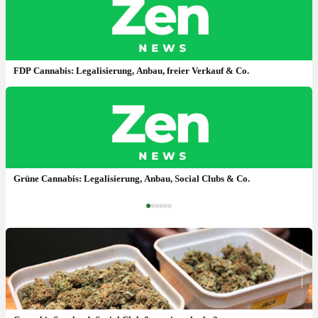
FDP Cannabis: Legalisierung, Anbau, freier Verkauf & Co.
Cannabis Petition: jetzt eintragen – Aktuell! Legalisierung, Gesetz
& Verbot 2025?
Grüne Cannabis: Legalisierung, Anbau, Social Clubs & Co.
‹
›