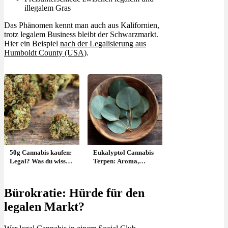
illegalem Gras
Das Phänomen kennt man auch aus Kalifornien,
trotz legalem Business bleibt der Schwarzmarkt.
Hier ein Beispiel
nach der Legalisierung aus
Humboldt County (USA)
.
50g Cannabis kaufen:
Eukalyptol Cannabis
Legal? Was du wissen
Terpen: Aroma,
musst!
Geschmack, Effekt &
Wirkung
Bürokratie: Hürde für den
legalen Markt?