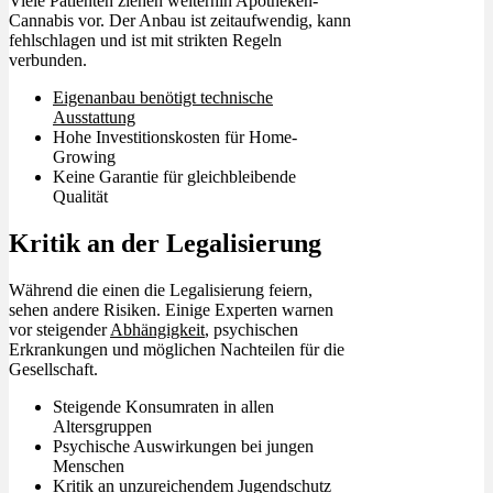
Viele Patienten ziehen weiterhin Apotheken-
Cannabis vor. Der Anbau ist zeitaufwendig, kann
fehlschlagen und ist mit strikten Regeln
verbunden.
Eigenanbau benötigt technische
Ausstattung
Hohe Investitionskosten für Home-
Growing
Keine Garantie für gleichbleibende
Qualität
Kritik an der Legalisierung
Während die einen die Legalisierung feiern,
sehen andere Risiken. Einige Experten warnen
vor steigender
Abhängigkeit
, psychischen
Erkrankungen und möglichen Nachteilen für die
Gesellschaft.
Steigende Konsumraten in allen
Altersgruppen
Psychische Auswirkungen bei jungen
Menschen
Kritik an unzureichendem Jugendschutz