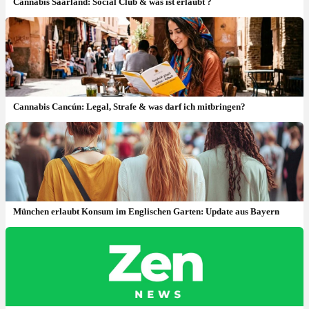
Cannabis Saarland: Social Club & was ist erlaubt ?
Cannabis Cancún: Legal, Strafe & was darf ich mitbringen?
München erlaubt Konsum im Englischen Garten: Update aus Bayern