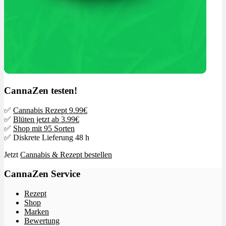
CannaZen testen!
✅
Cannabis Rezept 9.99€
✅
Blüten jetzt ab 3.99€
✅
Shop mit 95 Sorten
✅ Diskrete Lieferung 48 h
Jetzt
Cannabis & Rezept bestellen
CannaZen Service
Rezept
Shop
Marken
Bewertung