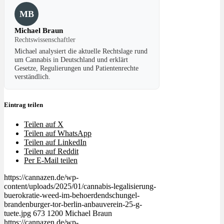
MB
Michael Braun
Rechtswissenschaftler
Michael analysiert die aktuelle Rechtslage rund
um Cannabis in Deutschland und erklärt
Gesetze, Regulierungen und Patientenrechte
verständlich.
Eintrag teilen
Teilen auf X
Teilen auf WhatsApp
Teilen auf LinkedIn
Teilen auf Reddit
Per E-Mail teilen
https://cannazen.de/wp-
content/uploads/2025/01/cannabis-legalisierung-
buerokratie-weed-im-behoerdendschungel-
brandenburger-tor-berlin-anbauverein-25-g-
tuete.jpg
673
1200
Michael Braun
https://cannazen.de/wp-