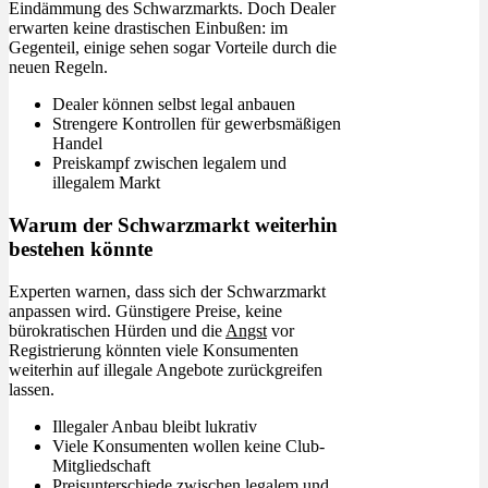
Eindämmung des Schwarzmarkts. Doch Dealer
erwarten keine drastischen Einbußen: im
Gegenteil, einige sehen sogar Vorteile durch die
neuen Regeln.
Dealer können selbst legal anbauen
Strengere Kontrollen für gewerbsmäßigen
Handel
Preiskampf zwischen legalem und
illegalem Markt
Warum der Schwarzmarkt weiterhin
bestehen könnte
Experten warnen, dass sich der Schwarzmarkt
anpassen wird. Günstigere Preise, keine
bürokratischen Hürden und die
Angst
vor
Registrierung könnten viele Konsumenten
weiterhin auf illegale Angebote zurückgreifen
lassen.
Illegaler Anbau bleibt lukrativ
Viele Konsumenten wollen keine Club-
Mitgliedschaft
Preisunterschiede zwischen legalem und