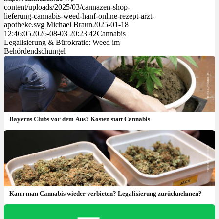
content/uploads/2025/03/cannazen-shop-
lieferung-cannabis-weed-hanf-online-rezept-arzt-
apotheke.svg
Michael Braun
2025-01-18
12:46:05
2026-08-03 20:23:42
Cannabis
Legalisierung & Bürokratie: Weed im
Behördendschungel
Bayerns Clubs vor dem Aus? Kosten statt Cannabis
Kann man Cannabis wieder verbieten? Legalisierung zurücknehmen?