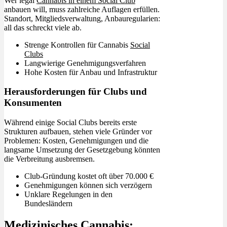
Wer legal
Cannabis in einem Social Club
anbauen will, muss zahlreiche Auflagen erfüllen.
Standort, Mitgliedsverwaltung, Anbauregularien:
all das schreckt viele ab.
Strenge Kontrollen für Cannabis
Social
Clubs
Langwierige Genehmigungsverfahren
Hohe Kosten für Anbau und Infrastruktur
Herausforderungen für Clubs und
Konsumenten
Während einige Social Clubs bereits erste
Strukturen aufbauen, stehen viele Gründer vor
Problemen: Kosten, Genehmigungen und die
langsame Umsetzung der Gesetzgebung könnten
die Verbreitung ausbremsen.
Club-Gründung kostet oft über 70.000 €
Genehmigungen können sich verzögern
Unklare Regelungen in den
Bundesländern
Medizinisches Cannabis: