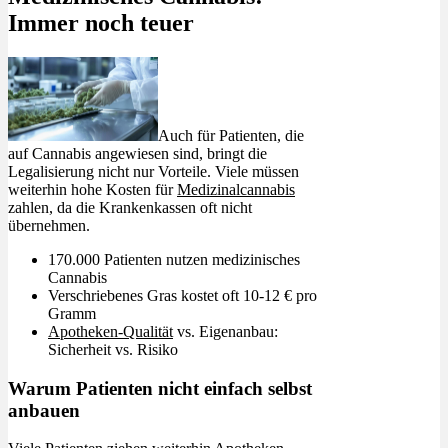
Immer noch teuer
Auch für Patienten, die
auf Cannabis angewiesen sind, bringt die
Legalisierung nicht nur Vorteile. Viele müssen
weiterhin hohe Kosten für
Medizinalcannabis
zahlen, da die Krankenkassen oft nicht
übernehmen.
170.000 Patienten nutzen medizinisches
Cannabis
Verschriebenes Gras kostet oft 10-12 € pro
Gramm
Apotheken-Qualität
vs. Eigenanbau:
Sicherheit vs. Risiko
Warum Patienten nicht einfach selbst
anbauen