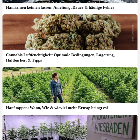
Hanfsamen keimen lassen: Anleitung, Dauer & häufige Fehler
Cannabis Luftfeuchtigkeit: Optimale Bedingungen, Lagerung,
Haltbarkeit & Tipps
Hanf toppen: Wann, Wie & wieviel mehr Ertrag bringt es?