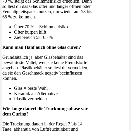
70 %, steigt das Schimmelrisiko erheblich. Dann
solltest du das Glas öfter und länger öffnen oder
Feuchtigkeitspacks nutzen, um wieder auf 58 bis
65 % zu kommen.
Über 70 % = Schimmelrisiko
Öfter burpen hilft
Zielbereich 58–65 %
Kann man Hanf auch ohne Glas curen?
Grundsätzlich ja, aber Glasbehälter sind das
bewährteste Mittel, weil sie keine Fremdstoffe
abgeben. Plastikbehälter solltest du vermeiden,
da sie den Geschmack negativ beeinflussen
können.
Glas = beste Wahl
Keramik als Alternative
Plastik vermeiden
Wie lange dauert die Trocknungsphase vor
dem Curing?
Die Trocknung dauert in der Regel 7 bis 14
Tage, abhängig von Luftfeuchtigkeit und