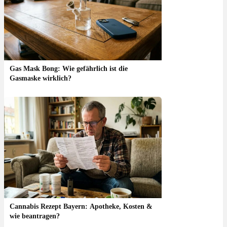
Gas Mask Bong: Wie gefährlich ist die
Gasmaske wirklich?
Cannabis Rezept Bayern: Apotheke, Kosten &
wie beantragen?