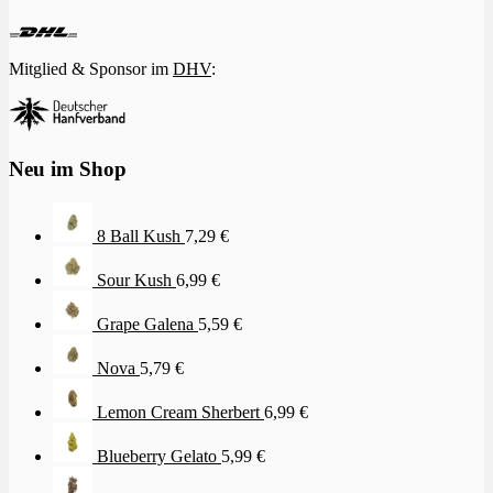
Mitglied & Sponsor im
DHV
:
Neu im Shop
8 Ball Kush
7,29
€
Sour Kush
6,99
€
Grape Galena
5,59
€
Nova
5,79
€
Lemon Cream Sherbert
6,99
€
Blueberry Gelato
5,99
€