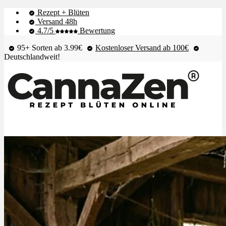
Rezept + Blüten
Versand 48h
4.7/5
Bewertung
95+ Sorten ab 3.99€
Kostenloser Versand ab 100€
Deutschlandweit!
Shop & Live-Bestand
Blüten
Extrakte