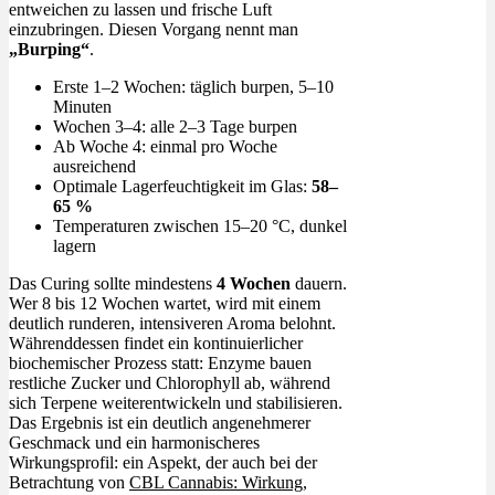
entweichen zu lassen und frische Luft
einzubringen. Diesen Vorgang nennt man
„Burping“
.
Erste 1–2 Wochen: täglich burpen, 5–10
Minuten
Wochen 3–4: alle 2–3 Tage burpen
Ab Woche 4: einmal pro Woche
ausreichend
Optimale Lagerfeuchtigkeit im Glas:
58–
65 %
Temperaturen zwischen 15–20 °C, dunkel
lagern
Das Curing sollte mindestens
4 Wochen
dauern.
Wer 8 bis 12 Wochen wartet, wird mit einem
deutlich runderen, intensiveren Aroma belohnt.
Währenddessen findet ein kontinuierlicher
biochemischer Prozess statt: Enzyme bauen
restliche Zucker und Chlorophyll ab, während
sich Terpene weiterentwickeln und stabilisieren.
Das Ergebnis ist ein deutlich angenehmerer
Geschmack und ein harmonischeres
Wirkungsprofil: ein Aspekt, der auch bei der
Betrachtung von
CBL Cannabis: Wirkung,