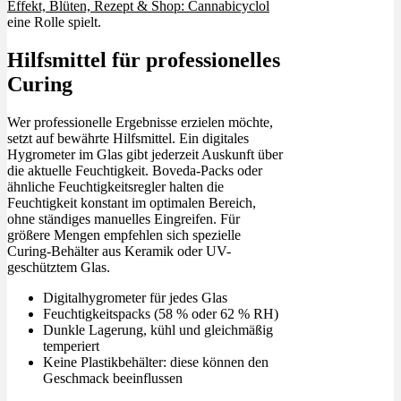
Effekt, Blüten, Rezept & Shop: Cannabicyclol
eine Rolle spielt.
Hilfsmittel für professionelles
Curing
Wer professionelle Ergebnisse erzielen möchte,
setzt auf bewährte Hilfsmittel. Ein digitales
Hygrometer im Glas gibt jederzeit Auskunft über
die aktuelle Feuchtigkeit. Boveda-Packs oder
ähnliche Feuchtigkeitsregler halten die
Feuchtigkeit konstant im optimalen Bereich,
ohne ständiges manuelles Eingreifen. Für
größere Mengen empfehlen sich spezielle
Curing-Behälter aus Keramik oder UV-
geschütztem Glas.
Digitalhygrometer für jedes Glas
Feuchtigkeitspacks (58 % oder 62 % RH)
Dunkle Lagerung, kühl und gleichmäßig
temperiert
Keine Plastikbehälter: diese können den
Geschmack beeinflussen