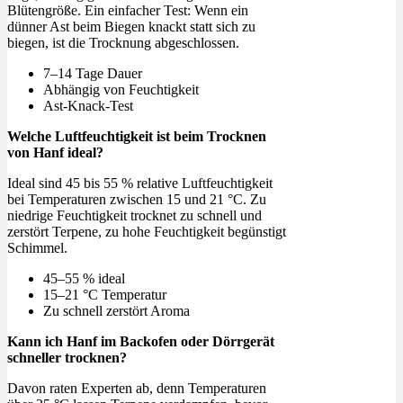
Blütengröße. Ein einfacher Test: Wenn ein
dünner Ast beim Biegen knackt statt sich zu
biegen, ist die Trocknung abgeschlossen.
7–14 Tage Dauer
Abhängig von Feuchtigkeit
Ast-Knack-Test
Welche Luftfeuchtigkeit ist beim Trocknen
von Hanf ideal?
Ideal sind 45 bis 55 % relative Luftfeuchtigkeit
bei Temperaturen zwischen 15 und 21 °C. Zu
niedrige Feuchtigkeit trocknet zu schnell und
zerstört Terpene, zu hohe Feuchtigkeit begünstigt
Schimmel.
45–55 % ideal
15–21 °C Temperatur
Zu schnell zerstört Aroma
Kann ich Hanf im Backofen oder Dörrgerät
schneller trocknen?
Davon raten Experten ab, denn Temperaturen