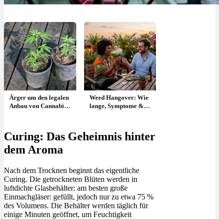
Ärger um den legalen
Weed Hangover: Wie
Anbau von Cannabis
lange, Symptome &
in Berlin
was hilft?
Curing: Das Geheimnis hinter
dem Aroma
Nach dem Trocknen beginnt das eigentliche
Curing. Die getrockneten Blüten werden in
luftdichte Glasbehälter: am besten große
Einmachgläser: gefüllt, jedoch nur zu etwa 75 %
des Volumens. Die Behälter werden täglich für
einige Minuten geöffnet, um Feuchtigkeit