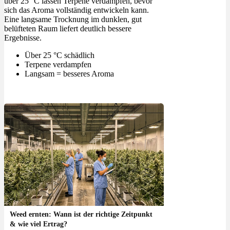
über 25 °C lassen Terpene verdampfen, bevor
sich das Aroma vollständig entwickeln kann.
Eine langsame Trocknung im dunklen, gut
belüfteten Raum liefert deutlich bessere
Ergebnisse.
Über 25 °C schädlich
Terpene verdampfen
Langsam = besseres Aroma
Weed ernten: Wann ist der richtige Zeitpunkt
& wie viel Ertrag?