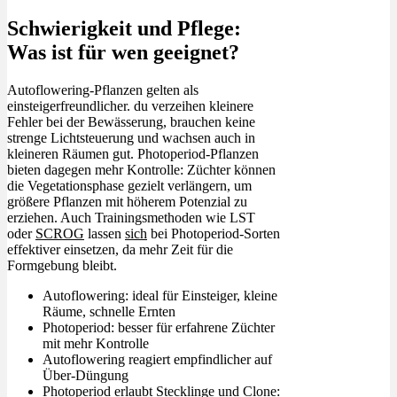
Schwierigkeit und Pflege:
Was ist für wen geeignet?
Autoflowering-Pflanzen gelten als
einsteigerfreundlicher. du verzeihen kleinere
Fehler bei der Bewässerung, brauchen keine
strenge Lichtsteuerung und wachsen auch in
kleineren Räumen gut. Photoperiod-Pflanzen
bieten dagegen mehr Kontrolle: Züchter können
die Vegetationsphase gezielt verlängern, um
größere Pflanzen mit höherem Potenzial zu
erziehen. Auch Trainingsmethoden wie LST
oder
SCROG
lassen
sich
bei Photoperiod-Sorten
effektiver einsetzen, da mehr Zeit für die
Formgebung bleibt.
Autoflowering: ideal für Einsteiger, kleine
Räume, schnelle Ernten
Photoperiod: besser für erfahrene Züchter
mit mehr Kontrolle
Autoflowering reagiert empfindlicher auf
Über-Düngung
Photoperiod erlaubt Stecklinge und Clone: