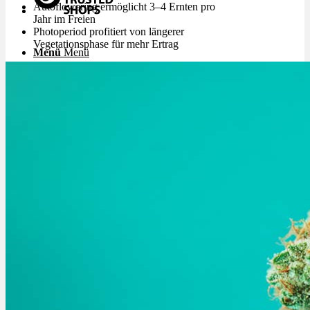
Autoflowering ermöglicht 3–4 Ernten pro
Jahr im Freien
Photoperiod profitiert von längerer
Vegetationsphase für mehr Ertrag
Menü
Menü