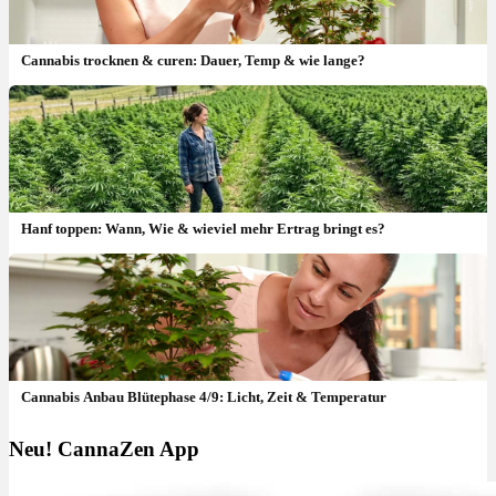
Cannabis trocknen & curen: Dauer, Temp & wie lange?
Hanf toppen: Wann, Wie & wieviel mehr Ertrag bringt es?
Cannabis Anbau Blütephase 4/9: Licht, Zeit & Temperatur
Neu! CannaZen App