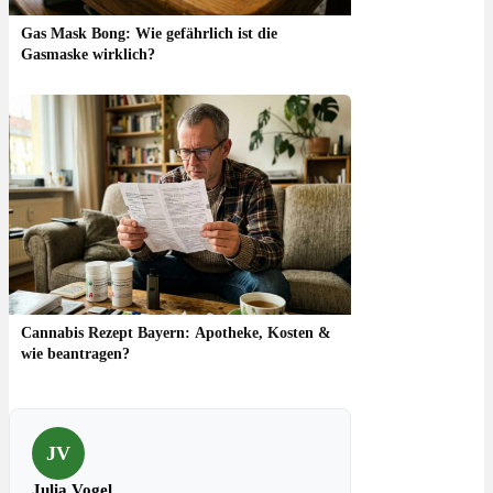
Gas Mask Bong: Wie gefährlich ist die
Gasmaske wirklich?
Cannabis Rezept Bayern: Apotheke, Kosten &
wie beantragen?
JV
Julia Vogel