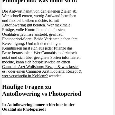
Photoperiod: was lohnt sich?
Die Antwort hängt von den eigenen Zielen ab.
Wer schnell ernten, wenig Aufwand betreiben
und flexibel bleiben möchte, ist mit
Autoflowering gut beraten. Wer maximale
Erträge, volle Kontrolle und die besten
Qualitätsergebnisse anstrebt, greift zur
Photoperiod-Sorte. Beide Varianten haben ihre
Berechtigung: Und mit den richtigen
Kenntnissen lässt sich aus jeder Pflanze das
Beste herausholen. Wer Cannabis medizinisch
nutzt und sich über geeignete Sorten informieren
möchte, kann sich beispielsweise an einen
Cannabis Arzt Wolfsburg: Rezept & was kostet
es?
oder einen
Cannabis Arzt Koblenz: Rezept &
wer verschreibt in Koblenz?
wenden.
Häufige Fragen zu
Autoflowering vs Photoperiod
Ist Autoflowering immer schlechter in der
Qualität als Photoperiod?