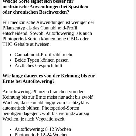
Welche Sorte eignet sich besser für
medizinische Anwendungen bei Spastiken
oder chronischen Beschwerden?
Für medizinische Anwendungen ist weniger der
Pflanzentyp als das
Cannabinoid
-Profil
entscheidend. Sowohl Autoflowering- als auch
Photoperiod-Sorten können hohe CBD- oder
THC-Gehalte aufweisen.
Cannabinoid-Profil zählt mehr
Beide Typen können passen
Ärztliches Gespräch hilft
Wie lange dauert es von der Keimung bis zur
Ernte bei Autoflowering?
Autoflowering-Pflanzen brauchen von der
Keimung bis zur Ernte meist nur acht bis zwölf
Wochen, da sie unabhängig vom Lichtzyklus
automatisch blühen. Photoperiod-Sorten
benötigen dagegen zwölf bis vierundzwanzig
Wochen, je nach Vegetationszeit.
Autoflowering: 8-12 Wochen
Photoperiod: 12-24 Wochen