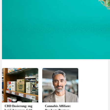
CBD Dosierung: mg
Cannabis Affiliate: