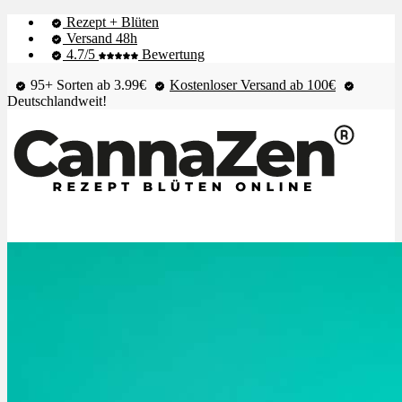
Rezept + Blüten
Versand 48h
4.7/5
Bewertung
95+ Sorten ab 3.99€
Kostenloser Versand ab 100€
Deutschlandweit!
Shop & Live-Bestand
Blüten
Extrakte