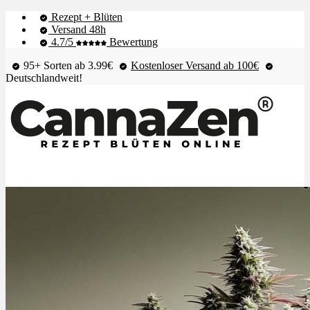
Rezept + Blüten
Versand 48h
4.7/5
Bewertung
95+ Sorten ab 3.99€
Kostenloser Versand ab 100€
Deutschlandweit!
Shop & Live-Bestand
Blüten
Extrakte