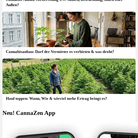
Außen?
Cannabisanbau: Darf der Vermieter es verbieten & was droht?
Hanf toppen: Wann, Wie & wieviel mehr Ertrag bringt es?
Neu! CannaZen App