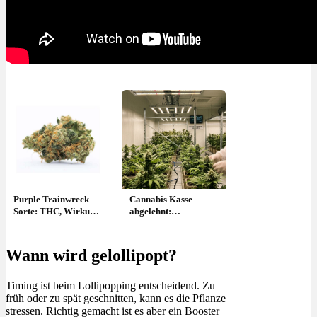
Purple Trainwreck
Cannabis Kasse
Sorte: THC, Wirkung
abgelehnt:
& Ertrag Indoor
Widerspruch, Frist &
Erfolg?
Wann wird gelollipopt?
Timing ist beim Lollipopping entscheidend. Zu
früh oder zu spät geschnitten, kann es die Pflanze
stressen. Richtig gemacht ist es aber ein Booster