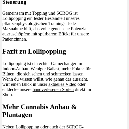
Steuerung
Gemeinsam mit Topping und SCROG ist
Lollipopping ein fester Bestandteil unseres
pflanzenphysiologischen Trainings. Jede
Maßnahme hilft, das volle genetische Potenzial
auszuschöpfen: mit spürbarem Effekt für unsere
Patient:innen.
Fazit zu Lollipopping
Lollipopping ist ein echter Gamechanger im
Indoor-Anbau. Weniger Ballast, mehr Fokus: für
Blüten, die sich sehen und schmecken lassen.
Wenn du wissen willst, wie genau das aussieht,
wirf einen Blick in unser
aktuelles Video
oder
entdecke unsere
handverlesenen Sorten
direkt im
Shop.
Mehr Cannabis Anbau &
Plantagen
Neben Lollipopping oder auch der SCROG-