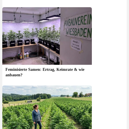
Feminisierte Samen: Ertrag, Keimrate & wie
anbauen?