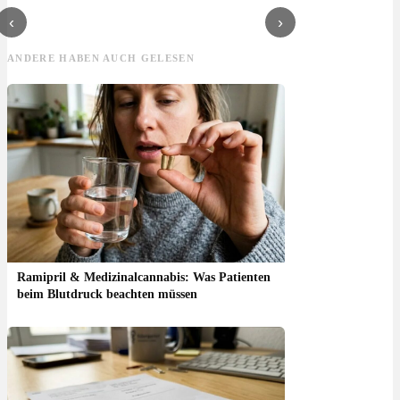
tun?
‹
›
ANDERE HABEN AUCH GELESEN
Ramipril & Medizinalcannabis: Was Patienten
beim Blutdruck beachten müssen