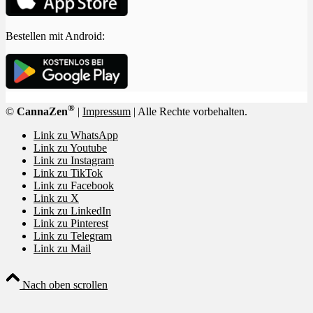
Bestellen mit Android:
®
©
CannaZen
|
Impressum
| Alle Rechte vorbehalten.
Link zu WhatsApp
Link zu Youtube
Link zu Instagram
Link zu TikTok
Link zu Facebook
Link zu X
Link zu LinkedIn
Link zu Pinterest
Link zu Telegram
Link zu Mail
Nach oben scrollen