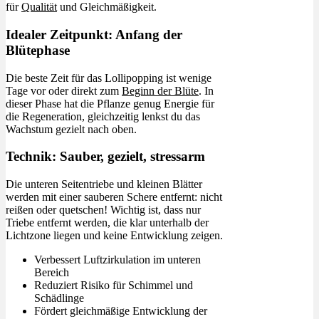
für
Qualität
und Gleichmäßigkeit.
Idealer Zeitpunkt: Anfang der
Blütephase
Die beste Zeit für das Lollipopping ist wenige
Tage vor oder direkt zum
Beginn der Blüte
. In
dieser Phase hat die Pflanze genug Energie für
die Regeneration, gleichzeitig lenkst du das
Wachstum gezielt nach oben.
Technik: Sauber, gezielt, stressarm
Die unteren Seitentriebe und kleinen Blätter
werden mit einer sauberen Schere entfernt: nicht
reißen oder quetschen! Wichtig ist, dass nur
Triebe entfernt werden, die klar unterhalb der
Lichtzone liegen und keine Entwicklung zeigen.
Verbessert Luftzirkulation im unteren
Bereich
Reduziert Risiko für Schimmel und
Schädlinge
Fördert gleichmäßige Entwicklung der