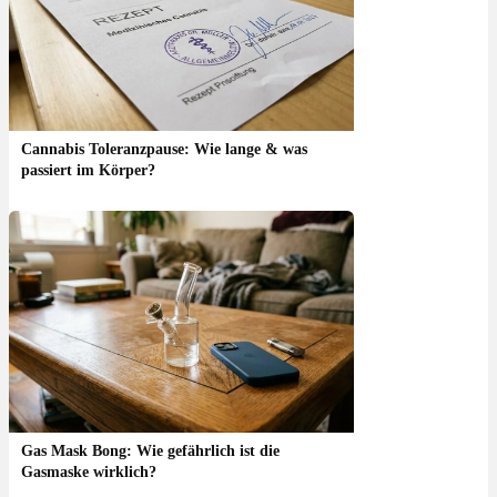
Cannabis Toleranzpause: Wie lange & was
passiert im Körper?
Gas Mask Bong: Wie gefährlich ist die
Gasmaske wirklich?