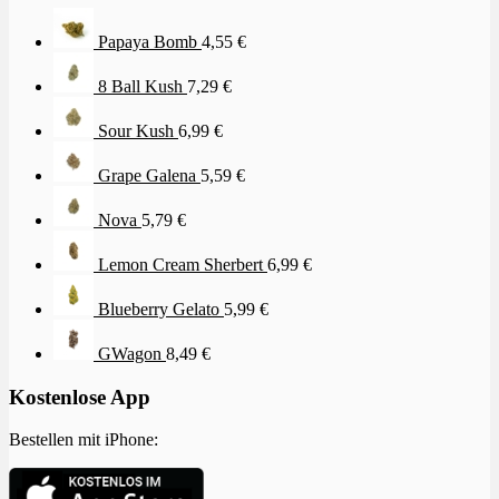
Papaya Bomb
4,55
€
8 Ball Kush
7,29
€
Sour Kush
6,99
€
Grape Galena
5,59
€
Nova
5,79
€
Lemon Cream Sherbert
6,99
€
Blueberry Gelato
5,99
€
GWagon
8,49
€
Kostenlose App
Bestellen mit iPhone: