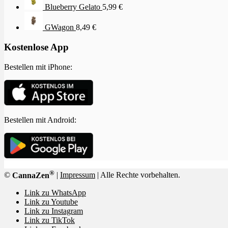
Blueberry Gelato
5,99
€
GWagon
8,49
€
Kostenlose App
Bestellen mit iPhone:
Bestellen mit Android:
®
©
CannaZen
|
Impressum
| Alle Rechte vorbehalten.
Link zu WhatsApp
Link zu Youtube
Link zu Instagram
Link zu TikTok