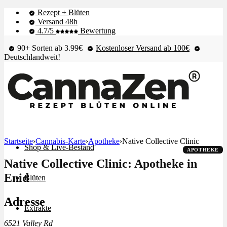
Rezept + Blüten
Versand 48h
4.7/5
Bewertung
90+ Sorten ab 3.99€
Kostenloser Versand ab 100€
Deutschlandweit!
Startseite
›
Cannabis-Karte
›
Apotheke
›
Native Collective Clinic
Shop & Live-Bestand
APOTHEKE
Native Collective Clinic: Apotheke in
Enid
Blüten
Adresse
Extrakte
6521 Valley Rd