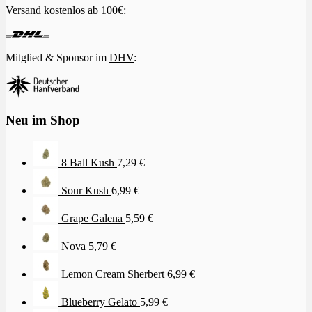
Versand kostenlos ab 100€:
Mitglied & Sponsor im
DHV
:
Neu im Shop
8 Ball Kush
7,29
€
Sour Kush
6,99
€
Grape Galena
5,59
€
Nova
5,79
€
Lemon Cream Sherbert
6,99
€
Blueberry Gelato
5,99
€