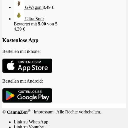
GWagon
8,49
€
Ultra Sour
Bewertet mit
5.00
von 5
4,39
€
Kostenlose App
Bestellen mit iPhone:
Bestellen mit Android:
®
©
CannaZen
|
Impressum
| Alle Rechte vorbehalten.
Link zu WhatsApp
Link zu Youtube