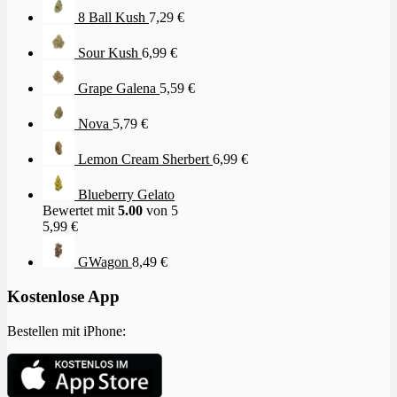
8 Ball Kush
7,29
€
Sour Kush
6,99
€
Grape Galena
5,59
€
Nova
5,79
€
Lemon Cream Sherbert
6,99
€
Blueberry Gelato
Bewertet mit
5.00
von 5
5,99
€
GWagon
8,49
€
Kostenlose App
Bestellen mit iPhone: