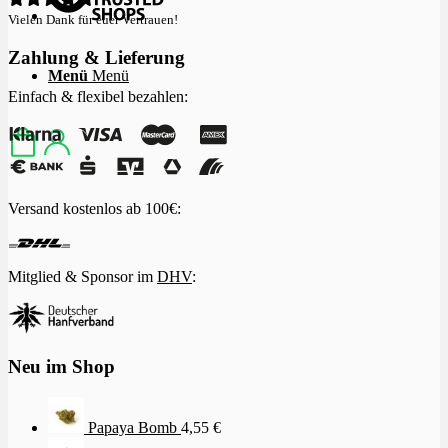
Vielen Dank für euer Vertrauen!
Zahlung & Lieferung
Menü
Menü
Einfach & flexibel bezahlen:
Versand kostenlos ab 100€:
Mitglied & Sponsor im
DHV
:
Neu im Shop
Papaya Bomb
4,55
€