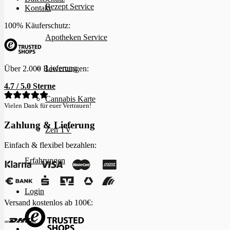
Rezept Service
Kontakt
100% Käuferschutz:
Apotheken Service
Lieferung
Über 2.000 Bewertungen:
4.7 / 5.0 Sterne
Cannabis Karte
Vielen Dank für euer Vertrauen!
Zahlung & Lieferung
Zen TV
Einfach & flexibel bezahlen:
Erfahrungen
Login
Versand kostenlos ab 100€: