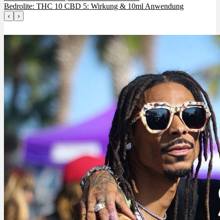
Bedrolite: THC 10 CBD 5: Wirkung & 10ml Anwendung
‹
›