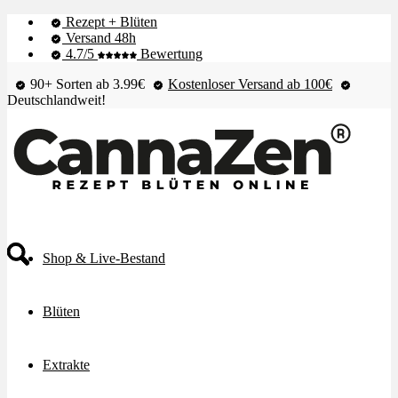
Rezept + Blüten
Versand 48h
4.7/5
Bewertung
90+ Sorten ab 3.99€
Kostenloser Versand ab 100€
Deutschlandweit!
Shop & Live-Bestand
Blüten
Extrakte