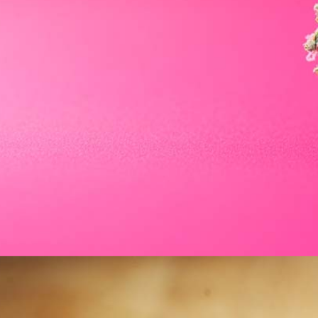
Menü
Menü
Cinderella 99: Sorte, Aroma & THC Gehalt