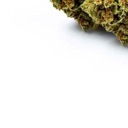
OG Kush