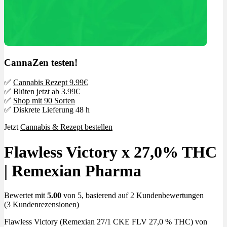
CannaZen testen!
✅
Cannabis Rezept 9.99€
✅
Blüten jetzt ab 3.99€
✅
Shop mit 90 Sorten
✅ Diskrete Lieferung 48 h
Jetzt
Cannabis & Rezept bestellen
Flawless Victory x 27,0% THC
| Remexian Pharma
Bewertet mit
5.00
von 5, basierend auf
2
Kundenbewertungen
(
3
Kundenrezensionen)
Flawless Victory (Remexian 27/1 CKE FLV 27,0 % THC) von