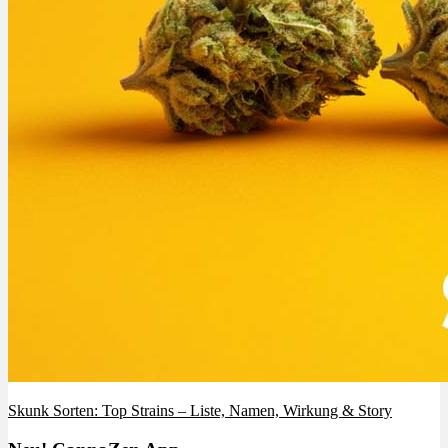
Skunk Sorten: Top Strains – Liste, Namen, Wirkung & Story