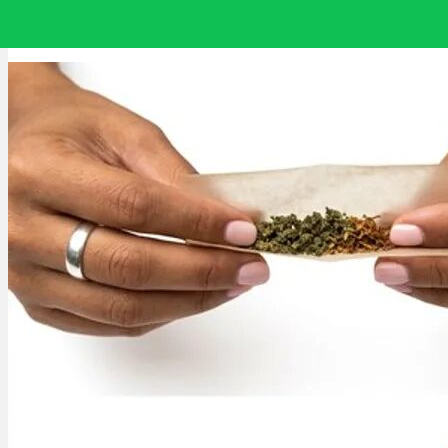
BSW Cannabis: Legalisierung, Anbau, freier Verkauf & Co.