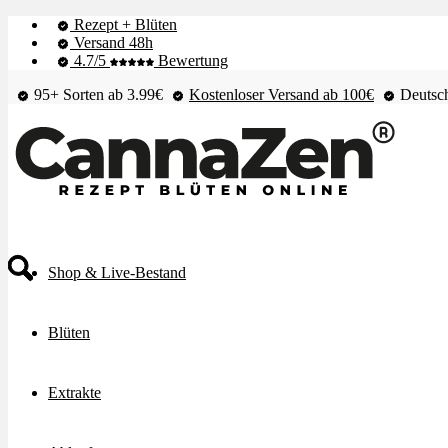
Rezept + Blüten
Versand 48h
4.7/5
Bewertung
95+ Sorten ab 3.99€
Kostenloser Versand ab 100€
Deutsch
Shop & Live-Bestand
Blüten
Extrakte