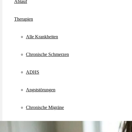
Ablauf
Therapien
Alle Krankheiten
Chronische Schmerzen
ADHS
Angststörungen
Chronische Migräne
Depressionen