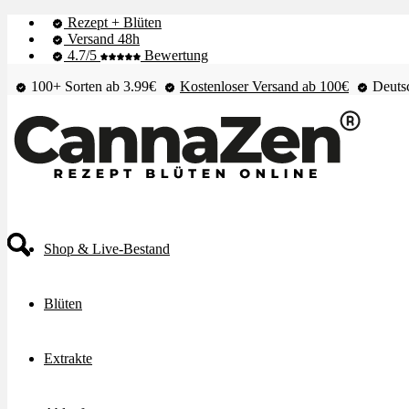
Rezept + Blüten
Versand 48h
4.7/5
Bewertung
100+ Sorten ab 3.99€
Kostenloser Versand ab 100€
Deutsc
Shop & Live-Bestand
Blüten
Extrakte