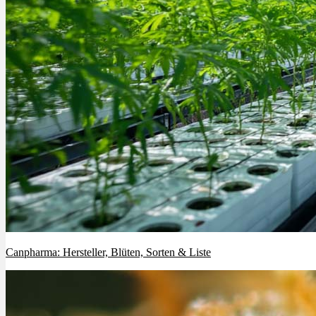
Menü
Menü
Canpharma: Hersteller, Blüten, Sorten & Liste