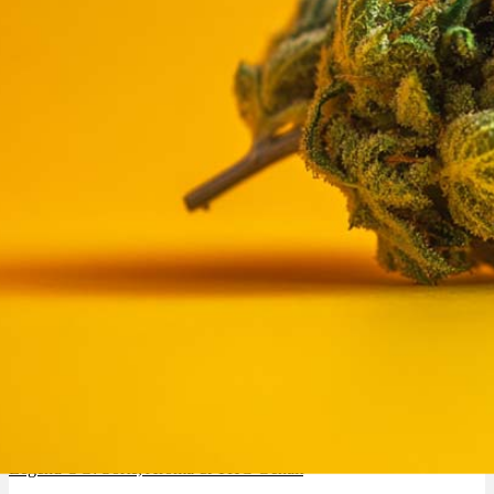
Legend OG: Sorte, Aroma & THC Gehalt