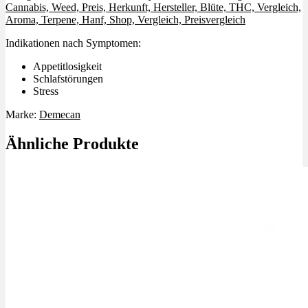
Cannabis, Weed, Preis, Herkunft, Hersteller, Blüte, THC, Vergleich,
Aroma, Terpene, Hanf, Shop, Vergleich, Preisvergleich
Indikationen nach Symptomen:
Appetitlosigkeit
Schlafstörungen
Stress
Marke:
Demecan
Ähnliche Produkte