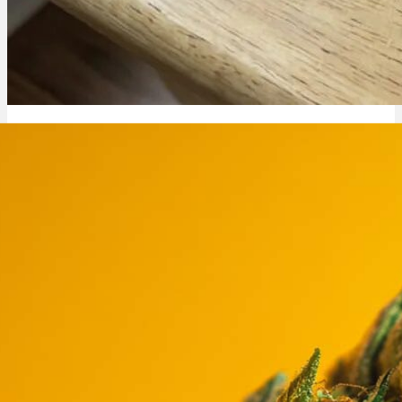
Vape statt Joint: gesünder, Kosten & lohnt sich der Wechsel?