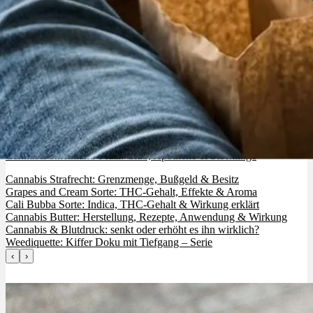
Cannabis Rheinland-Pfalz: Club, Apotheke & Stecklinge
Cannabis Strafrecht: Grenzmenge, Bußgeld & Besitz
Grapes and Cream Sorte: THC-Gehalt, Effekte & Aroma
Cali Bubba Sorte: Indica, THC-Gehalt & Wirkung erklärt
Cannabis Butter: Herstellung, Rezepte, Anwendung & Wirkung
Cannabis & Blutdruck: senkt oder erhöht es ihn wirklich?
Weediquette: Kiffer Doku mit Tiefgang – Serie
‹
›