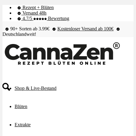
Rezept + Blüten
Versand 48h
4.7/5
Bewertung
90+ Sorten ab 3.99€
Kostenloser Versand ab 100€
Deutschlandweit!
Shop & Live-Bestand
Blüten
Extrakte