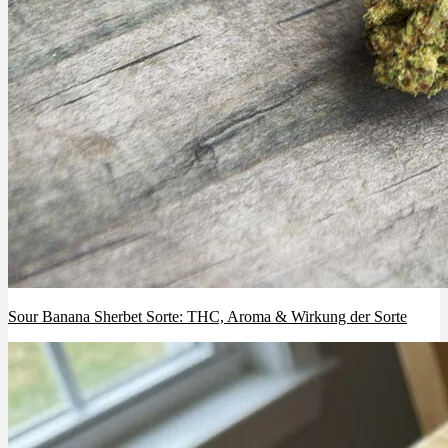
Sour Banana Sherbet Sorte: THC, Aroma & Wirkung der Sorte