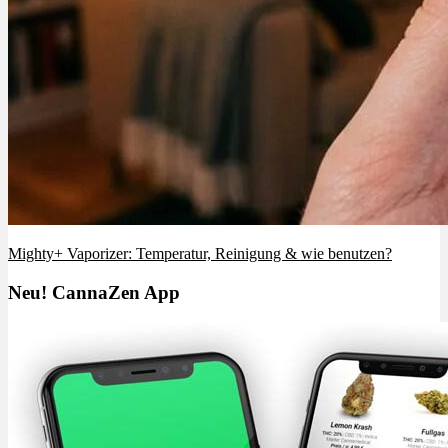
Mighty+ Vaporizer: Temperatur, Reinigung & wie benutzen?
Neu! CannaZen App