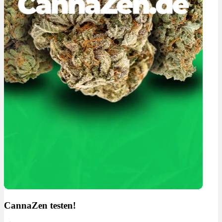
CannaZen testen!