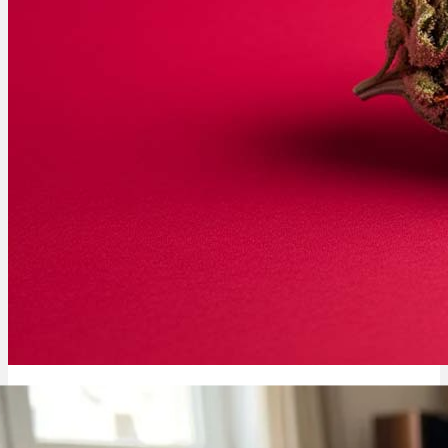
Menü
Menü
Silk Road Sorte: Herkunft, Geschichte & Effekte