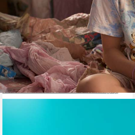
Kiffer träumen nicht: REM-Schlaf & was die Forschung sagt