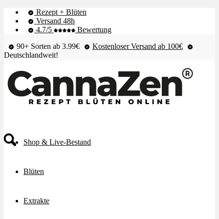
Rezept + Blüten
Versand 48h
4.7/5
Bewertung
90+ Sorten ab 3.99€
Kostenloser Versand ab 100€
Deutschlandweit!
Shop & Live-Bestand
Blüten
Extrakte