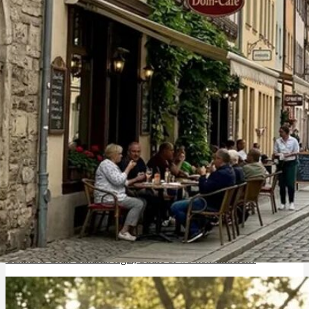
Menü
Menü
Cannabis Gran Canaria: legal, Strafe & wo konsumieren?