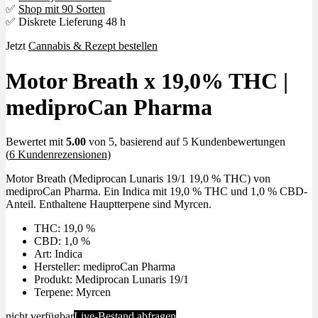
✅
Shop mit 90 Sorten
✅ Diskrete Lieferung 48 h
Jetzt
Cannabis & Rezept bestellen
Motor Breath x 19,0% THC |
mediproCan Pharma
Bewertet mit
5.00
von 5, basierend auf
5
Kundenbewertungen
(
6
Kundenrezensionen)
Motor Breath (Mediprocan Lunaris 19/1 19,0 % THC) von
mediproCan Pharma. Ein Indica mit 19,0 % THC und 1,0 % CBD-
Anteil. Enthaltene Hauptterpene sind Myrcen.
THC: 19,0 %
CBD: 1,0 %
Art: Indica
Hersteller: mediproCan Pharma
Produkt: Mediprocan Lunaris 19/1
Terpene: Myrcen
nicht verfügbar
Live-Bestand abfragen