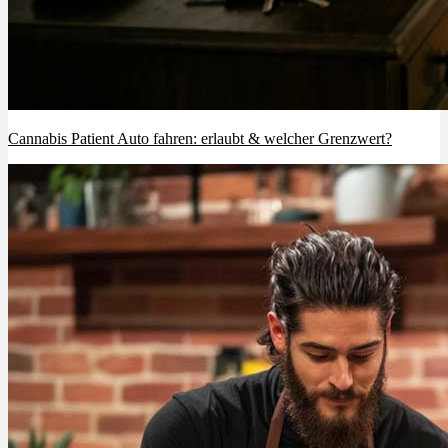
Cannabis Patient Auto fahren: erlaubt & welcher Grenzwert?