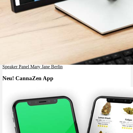
BILD Zeitung: CannaZen Gründer über medizinisches Cannabis –
Speaker Panel Mary Jane Berlin
Neu! CannaZen App