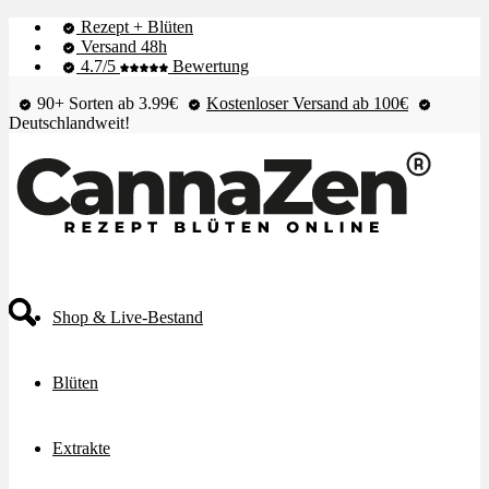
Rezept + Blüten
Versand 48h
4.7/5
Bewertung
90+ Sorten ab 3.99€
Kostenloser Versand ab 100€
Deutschlandweit!
Shop & Live-Bestand
Blüten
Extrakte