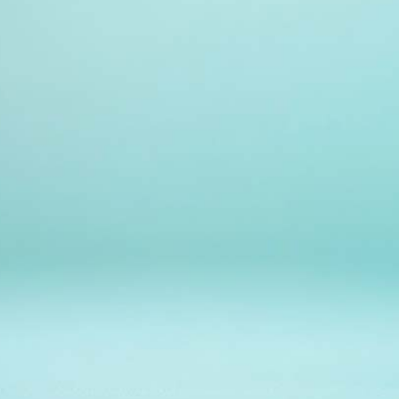
Bewertungen
Hersteller
News
App
Newsletter
Services
Ärzte Service