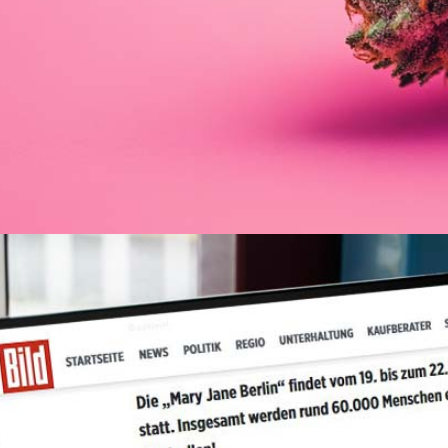
Gary Payton Sorte: Genetik, THC & wie anbauen?