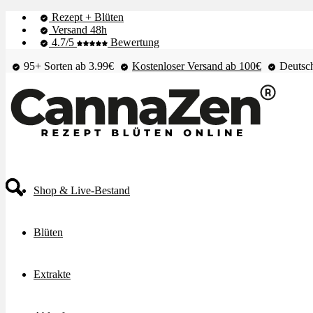
Rezept + Blüten
Versand 48h
4.7/5
Bewertung
95+ Sorten ab 3.99€
Kostenloser Versand ab 100€
Deutsch
Shop & Live-Bestand
Blüten
Extrakte