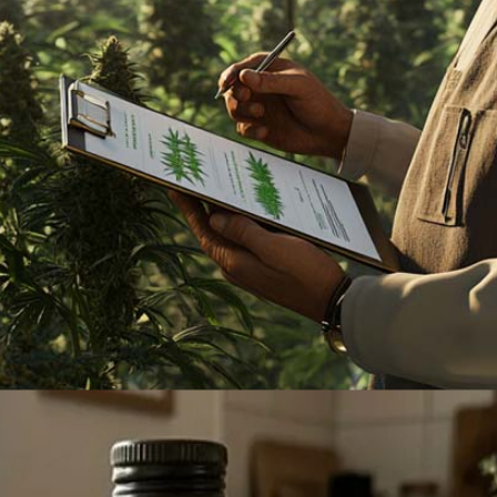
Züchter hinter Mr. Nice