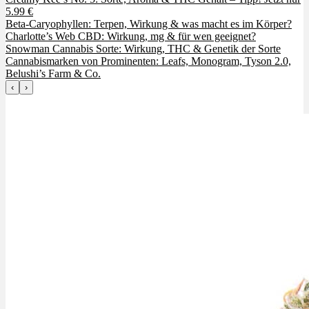
5.99 €
Beta-Caryophyllen: Terpen, Wirkung & was macht es im Körper?
Charlotte’s Web CBD: Wirkung, mg & für wen geeignet?
Snowman Cannabis Sorte: Wirkung, THC & Genetik der Sorte
Cannabismarken von Prominenten: Leafs, Monogram, Tyson 2.0,
Belushi’s Farm & Co.
‹
›