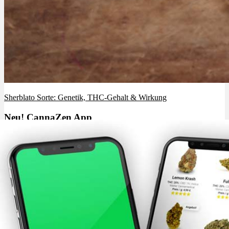
Sherblato Sorte: Genetik, THC-Gehalt & Wirkung
Neu! CannaZen App