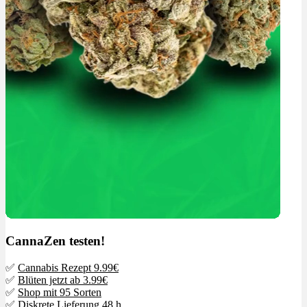
CannaZen testen!
✅
Cannabis Rezept 9.99€
✅
Blüten jetzt ab 3.99€
✅
Shop mit 95 Sorten
✅ Diskrete Lieferung 48 h