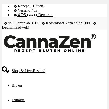
Rezept + Blüten
Versand 48h
4.7/5
Bewertung
95+ Sorten ab 3.99€
Kostenloser Versand ab 100€
Deutschlandweit!
Shop & Live-Bestand
Blüten
Extrakte