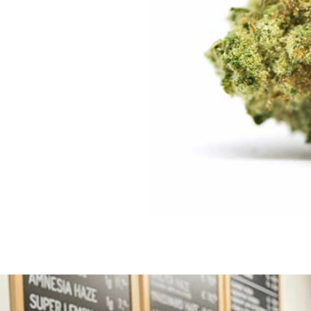
Platinum OG Sorte: THC-Gehalt, Indica-Wirkung & Anbau