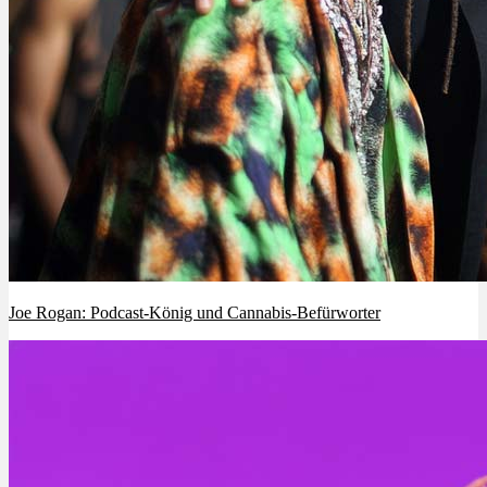
Joe Rogan: Podcast-König und Cannabis-Befürworter