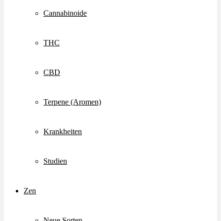
Cannabinoide
THC
CBD
Terpene (Aromen)
Krankheiten
Studien
Zen
Neue Sorten