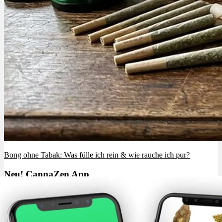
Bong ohne Tabak: Was fülle ich rein & wie rauche ich pur?
Neu! CannaZen App