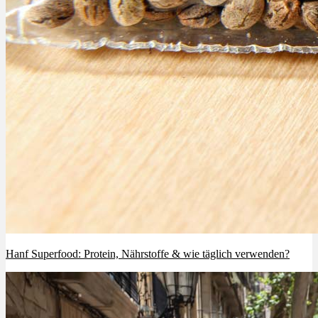
Hanf Superfood: Protein, Nährstoffe & wie täglich verwenden?