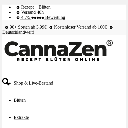
Rezept + Blüten
Versand 48h
4.7/5
Bewertung
90+ Sorten ab 3.99€
Kostenloser Versand ab 100€
Deutschlandweit!
Shop & Live-Bestand
Blüten
Extrakte