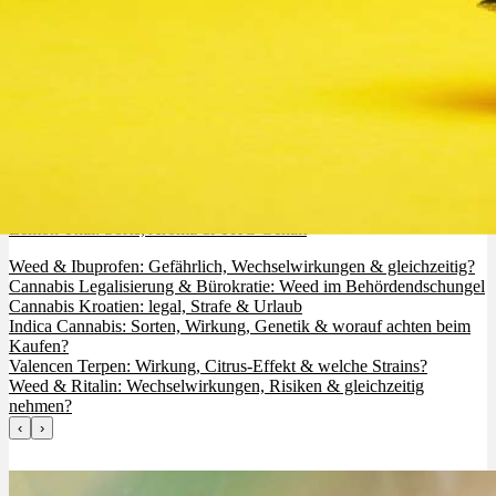
Lemon Thai: Sorte, Aroma & THC Gehalt
Weed & Ibuprofen: Gefährlich, Wechselwirkungen & gleichzeitig?
Cannabis Legalisierung & Bürokratie: Weed im Behördendschungel
Cannabis Kroatien: legal, Strafe & Urlaub
Indica Cannabis: Sorten, Wirkung, Genetik & worauf achten beim
Kaufen?
Valencen Terpen: Wirkung, Citrus-Effekt & welche Strains?
Weed & Ritalin: Wechselwirkungen, Risiken & gleichzeitig
nehmen?
‹
›