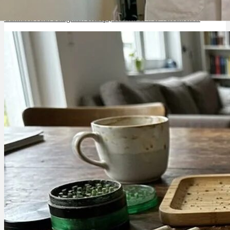
Cannabis Arzt Salzgitter: Rezept, Kosten & wer verschreibt?