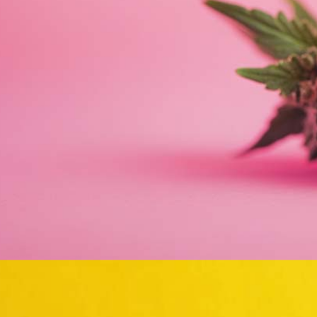
Menü
Menü
Runtz: Sorte, Aroma & THC Gehalt