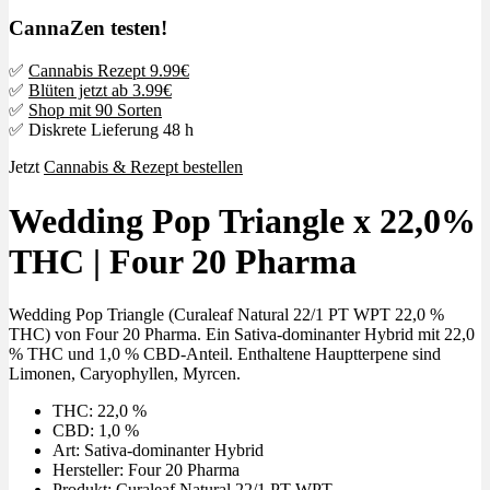
CannaZen testen!
✅
Cannabis Rezept 9.99€
✅
Blüten jetzt ab 3.99€
✅
Shop mit 90 Sorten
✅ Diskrete Lieferung 48 h
Jetzt
Cannabis & Rezept bestellen
Wedding Pop Triangle x 22,0%
THC | Four 20 Pharma
Wedding Pop Triangle (Curaleaf Natural 22/1 PT WPT 22,0 %
THC) von Four 20 Pharma. Ein Sativa-dominanter Hybrid mit 22,0
% THC und 1,0 % CBD-Anteil. Enthaltene Hauptterpene sind
Limonen, Caryophyllen, Myrcen.
THC: 22,0 %
CBD: 1,0 %
Art: Sativa-dominanter Hybrid
Hersteller: Four 20 Pharma
Produkt: Curaleaf Natural 22/1 PT WPT