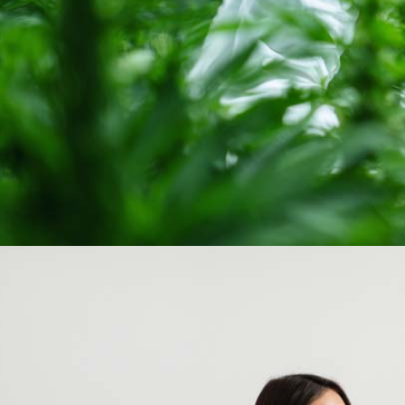
Menü
Menü
Grow: Hersteller, Blüten, Sorten & Liste