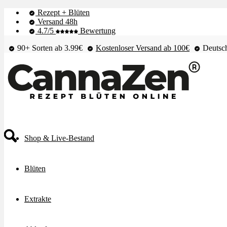
Rezept + Blüten
Versand 48h
4.7/5
Bewertung
90+ Sorten ab 3.99€
Kostenloser Versand ab 100€
Deutsch
Shop & Live-Bestand
Blüten
Extrakte