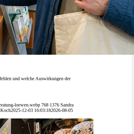
mpfehlen und welche Auswirkungen der
-beratung-loewen.webp
768
1376
Sandra
 Koch
2025-12-03 16:03:18
2026-08-05