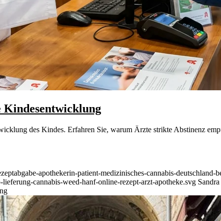
e Kindesentwicklung
ntwicklung des Kindes. Erfahren Sie, warum Ärzte strikte Abstinenz e
rezeptabgabe-apothekerin-patient-medizinisches-cannabis-deutschland
-lieferung-cannabis-weed-hanf-online-rezept-arzt-apotheke.svg
Sandra
ung