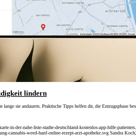
igkeit lindern
ange sie andauern. Praktische Tipps helfen dir, die Entzugsphase bes
rte-in-der-nahe-liste-stadte-deutschland-kostenlos-app-hilfe-patienten
rung-cannabis-weed-hanf-online-rezept-arzt-apotheke.svg
Sandra Koch