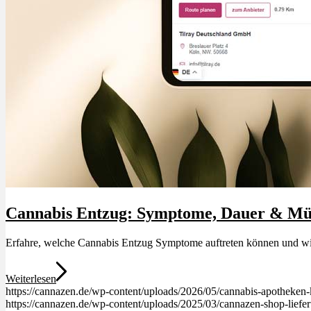
Menü
Menü
Cannabis Entzug: Symptome, Dauer & Müd
Erfahre, welche Cannabis Entzug Symptome auftreten können und wie l
Weiterlesen
https://cannazen.de/wp-content/uploads/2026/05/cannabis-apotheken-ka
https://cannazen.de/wp-content/uploads/2025/03/cannazen-shop-liefe