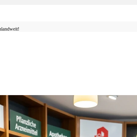
landweit!