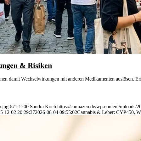
ungen & Risiken
nen damit Wechselwirkungen mit anderen Medikamenten auslösen. Erfa
r.jpg
671
1200
Sandra Koch
https://cannazen.de/wp-content/uploads/2
5-12-02 20:29:37
2026-08-04 09:55:02
Cannabis & Leber: CYP450, We