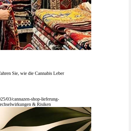
hren Sie, wie die Cannabis Leber
025/03/cannazen-shop-lieferung-
chselwirkungen & Risiken