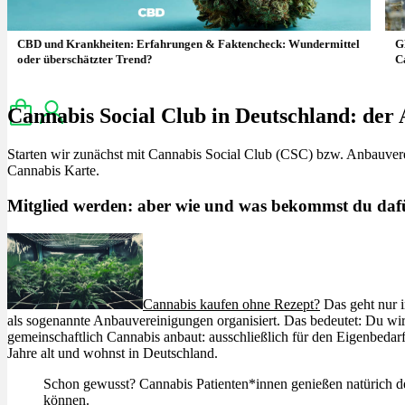
CBD und Krankheiten: Erfahrungen & Faktencheck: Wundermittel
G
Menü
Menü
oder überschätzter Trend?
C
Cannabis Social Club in Deutschland: der
Starten wir zunächst mit Cannabis Social Club (CSC) bzw. Anbauver
Cannabis Karte.
Mitglied werden: aber wie und was bekommst du daf
Cannabis kaufen ohne Rezept?
Das geht nur 
als sogenannte Anbauvereinigungen organisiert. Das bedeutet: Du wi
gemeinschaftlich Cannabis anbaut: ausschließlich für den Eigenbedarf
Jahre alt und wohnst in Deutschland.
Schon gewusst? Cannabis Patienten*innen genießen natürich de
können.