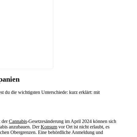
panien
t du die wichtigsten Unterschiede: kurz erklärt: mit
t der
Cannabis
-Gesetzesänderung im April 2024 können sich
nabis anzubauen. Der
Konsum
vor Ort ist nicht erlaubt, es
zlichen Obergrenzen. Eine behördliche Anmeldung und