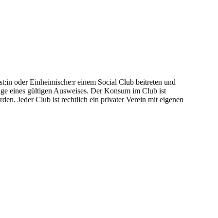
ist:in oder Einheimische:r einem Social Club beitreten und
lage eines gültigen Ausweises. Der Konsum im Club ist
en. Jeder Club ist rechtlich ein privater Verein mit eigenen