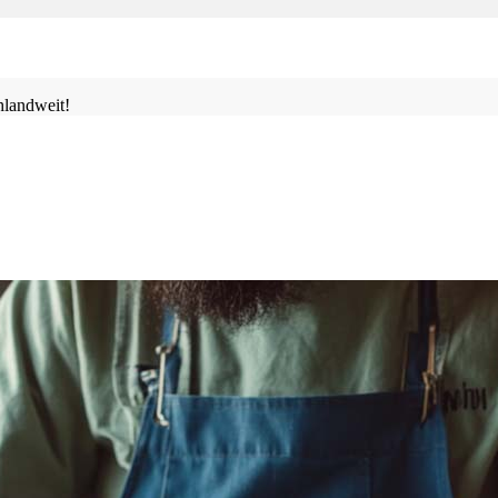
landweit!