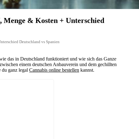
f, Menge & Kosten + Unterschied
Unterschied Deutschland vs Spanien
wie das in Deutschland funktioniert und wie sich das Ganze
de zwischen einem deutschen Anbauverein und dem gechillten
e du ganz legal
Cannabis online bestellen
kannst.