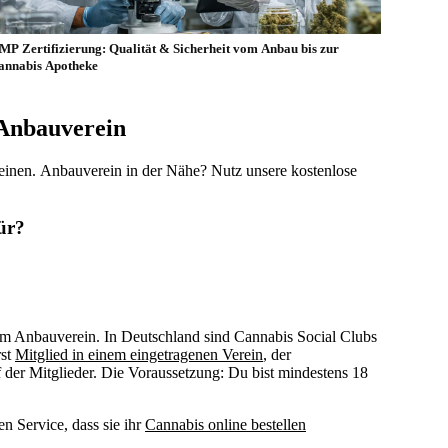
MP Zertifizierung: Qualität & Sicherheit vom Anbau bis zur
annabis Apotheke
 Anbauverein
einen. Anbauverein in der Nähe? Nutz unsere kostenlose
ür?
im Anbauverein. In Deutschland sind Cannabis Social Clubs
rst
Mitglied in einem eingetragenen Verein
, der
 der Mitglieder. Die Voraussetzung: Du bist mindestens 18
n Service, dass sie ihr
Cannabis online bestellen