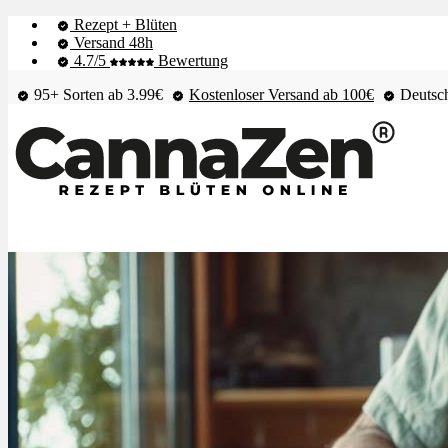
Rezept + Blüten
Versand 48h
4.7/5
Bewertung
95+ Sorten ab 3.99€
Kostenloser Versand ab 100€
Deutsch
Shop & Live-Bestand
Blüten
Extrakte