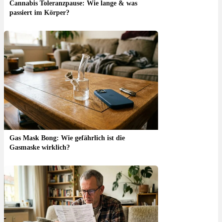
Cannabis Toleranzpause: Wie lange & was
passiert im Körper?
Gas Mask Bong: Wie gefährlich ist die
Gasmaske wirklich?