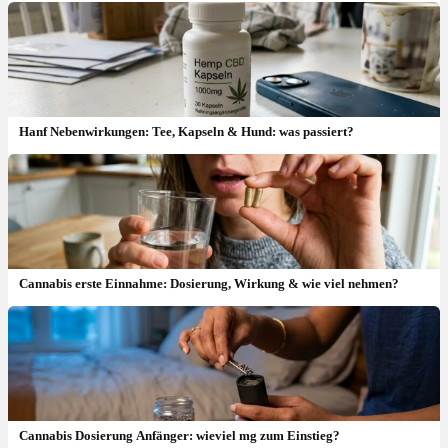
Hanf Nebenwirkungen: Tee, Kapseln & Hund: was passiert?
Cannabis erste Einnahme: Dosierung, Wirkung & wie viel nehmen?
Cannabis Dosierung Anfänger: wieviel mg zum Einstieg?