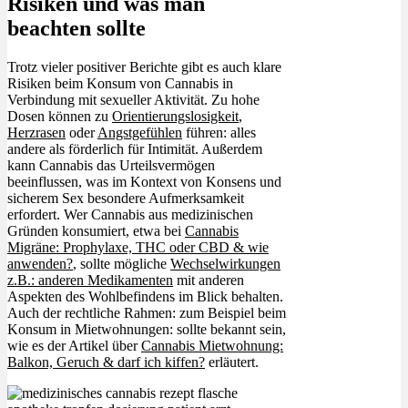
Risiken und was man
beachten sollte
Trotz vieler positiver Berichte gibt es auch klare
Risiken beim Konsum von Cannabis in
Verbindung mit sexueller Aktivität. Zu hohe
Dosen können zu
Orientierungslosigkeit
,
Herzrasen
oder
Angstgefühlen
führen: alles
andere als förderlich für Intimität. Außerdem
kann Cannabis das Urteilsvermögen
beeinflussen, was im Kontext von Konsens und
sicherem Sex besondere Aufmerksamkeit
erfordert. Wer Cannabis aus medizinischen
Gründen konsumiert, etwa bei
Cannabis
Migräne: Prophylaxe, THC oder CBD & wie
anwenden?
, sollte mögliche
Wechselwirkungen
z.B.: anderen Medikamenten
mit anderen
Aspekten des Wohlbefindens im Blick behalten.
Auch der rechtliche Rahmen: zum Beispiel beim
Konsum in Mietwohnungen: sollte bekannt sein,
wie es der Artikel über
Cannabis Mietwohnung:
Balkon, Geruch & darf ich kiffen?
erläutert.