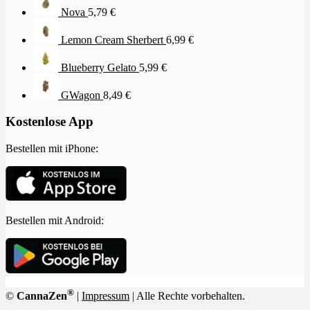
Nova
5,79
€
Lemon Cream Sherbert
6,99
€
Blueberry Gelato
5,99
€
GWagon
8,49
€
Kostenlose App
Bestellen mit iPhone:
Bestellen mit Android:
®
©
CannaZen
|
Impressum
| Alle Rechte vorbehalten.