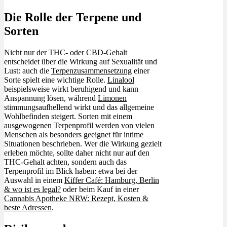
Geschmack
Die Rolle der Terpene und
Sorten
Nicht nur der THC- oder CBD-Gehalt
entscheidet über die Wirkung auf Sexualität und
Lust: auch die
Terpenzusammensetzung
einer
Sorte spielt eine wichtige Rolle.
Linalool
beispielsweise wirkt beruhigend und kann
Anspannung lösen, während
Limonen
stimmungsaufhellend wirkt und das allgemeine
Wohlbefinden steigert. Sorten mit einem
ausgewogenen Terpenprofil werden von vielen
Menschen als besonders geeignet für intime
Situationen beschrieben. Wer die Wirkung gezielt
erleben möchte, sollte daher nicht nur auf den
THC-Gehalt achten, sondern auch das
Terpenprofil im Blick haben: etwa bei der
Auswahl in einem
Kiffer Café: Hamburg, Berlin
& wo ist es legal?
oder beim Kauf in einer
Cannabis Apotheke NRW: Rezept, Kosten &
beste Adressen
.