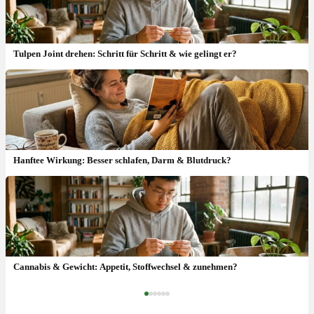
Tulpen Joint drehen: Schritt für Schritt & wie gelingt er?
Hanftee Wirkung: Besser schlafen, Darm & Blutdruck?
Hanfsamen: Nährwerte, tägliche Dosis & gesundheitliche Wirkung
Cannabis & Gewicht: Appetit, Stoffwechsel & zunehmen?
‹
›