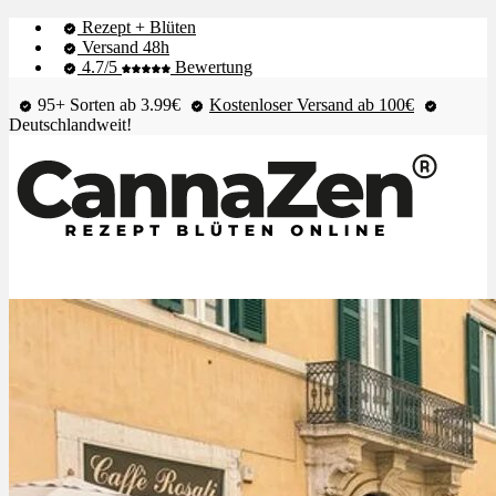
Rezept + Blüten
Versand 48h
4.7/5
Bewertung
95+ Sorten ab 3.99€
Kostenloser Versand ab 100€
Deutschlandweit!
Shop & Live-Bestand
Blüten
Extrakte