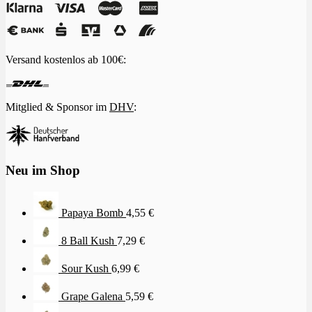
Versand kostenlos ab 100€:
Mitglied & Sponsor im
DHV
:
Neu im Shop
Papaya Bomb
4,55
€
8 Ball Kush
7,29
€
Sour Kush
6,99
€
Grape Galena
5,59
€