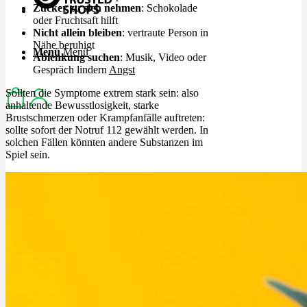
Zucker zu sich nehmen
: Schokolade
oder Fruchtsaft hilft
Nicht allein bleiben
: vertraute Person in
Nähe beruhigt
Menü
Menü
Ablenkung suchen
: Musik, Video oder
Gespräch lindern
Angst
Sollten die Symptome extrem stark sein: also
anhaltende Bewusstlosigkeit, starke
Brustschmerzen oder Krampfanfälle auftreten:
sollte sofort der Notruf 112 gewählt werden. In
solchen Fällen könnten andere Substanzen im
Spiel sein.