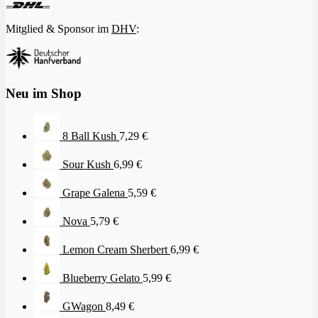
Mitglied & Sponsor im
DHV
:
Neu im Shop
8 Ball Kush
7,29
€
Sour Kush
6,99
€
Grape Galena
5,59
€
Nova
5,79
€
Lemon Cream Sherbert
6,99
€
Blueberry Gelato
5,99
€
GWagon
8,49
€