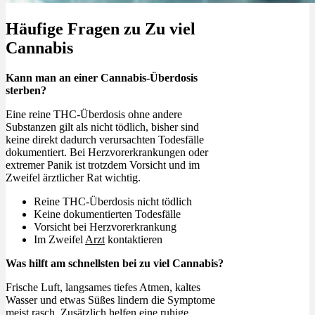
Häufige Fragen zu Zu viel
Cannabis
Kann man an einer Cannabis-Überdosis
sterben?
Eine reine THC-Überdosis ohne andere
Substanzen gilt als nicht tödlich, bisher sind
keine direkt dadurch verursachten Todesfälle
dokumentiert. Bei Herzvorerkrankungen oder
extremer Panik ist trotzdem Vorsicht und im
Zweifel ärztlicher Rat wichtig.
Reine THC-Überdosis nicht tödlich
Keine dokumentierten Todesfälle
Vorsicht bei Herzvorerkrankung
Im Zweifel
Arzt
kontaktieren
Was hilft am schnellsten bei zu viel Cannabis?
Frische Luft, langsames tiefes Atmen, kaltes
Wasser und etwas Süßes lindern die Symptome
meist rasch. Zusätzlich helfen eine ruhige