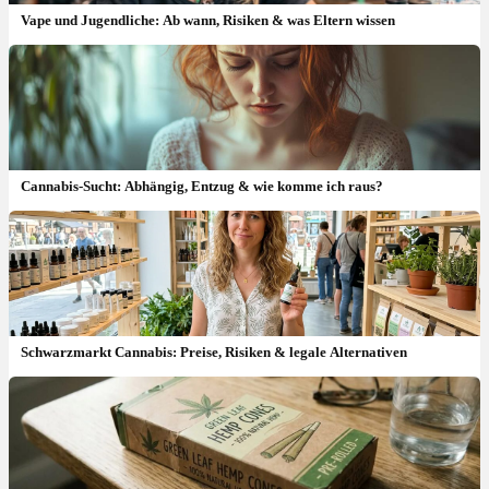
Vape und Jugendliche: Ab wann, Risiken & was Eltern wissen
Cannabis-Sucht: Abhängig, Entzug & wie komme ich raus?
Schwarzmarkt Cannabis: Preise, Risiken & legale Alternativen