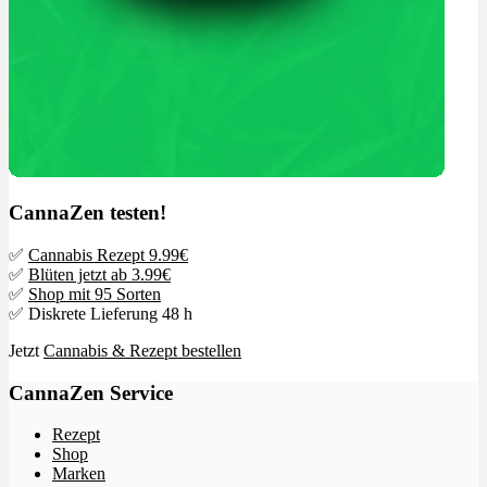
CannaZen testen!
✅
Cannabis Rezept 9.99€
✅
Blüten jetzt ab 3.99€
✅
Shop mit 95 Sorten
✅ Diskrete Lieferung 48 h
Jetzt
Cannabis & Rezept bestellen
CannaZen Service
Rezept
Shop
Marken