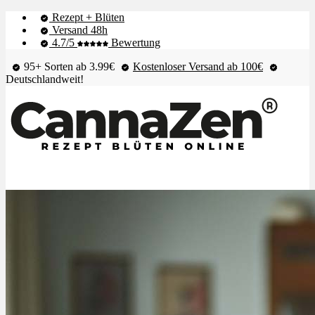
Rezept + Blüten
Versand 48h
4.7/5
Bewertung
95+ Sorten ab 3.99€
Kostenloser Versand ab 100€
Deutschlandweit!
Shop & Live-Bestand
Blüten
Extrakte