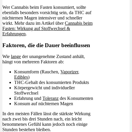
Wer Cannabis beim Fasten konsumiert, sollte
ebenfalls besonders vorsichtig sein, da THC auf
nüchternen Magen intensiver und schneller
wirkt. Mehr dazu im Artikel über
Cannabis beim
Fasten: Wirkung auf Stoffwechsel &
Erfahrungen
.
Faktoren, die die Dauer beeinflussen
Wie
lange
der unangenehme Zustand anhält,
hängt von mehreren Faktoren ab:
Konsumform (Rauchen,
Vaporizer
,
Edibles
)
THC-Gehalt des konsumierten Produkts
Körpergewicht und individueller
Stoffwechsel
Erfahrung und
Toleranz
des Konsumenten
Konsum auf nüchternen Magen
In den meisten Fällen lässt die stärkste Wirkung
nach zwei bis drei Stunden nach, ein leicht
benommenes Gefühl kann jedoch noch einige
Stunden bestehen bleiben.