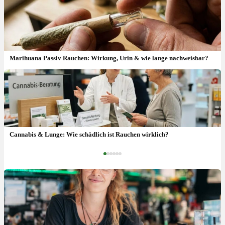
Marihuana Passiv Rauchen: Wirkung, Urin & wie lange nachweisbar?
Cannabis Jugendliche: Hirnentwicklung, 18 Jahre & Risiken
Cannabis & Lunge: Wie schädlich ist Rauchen wirklich?
‹
›