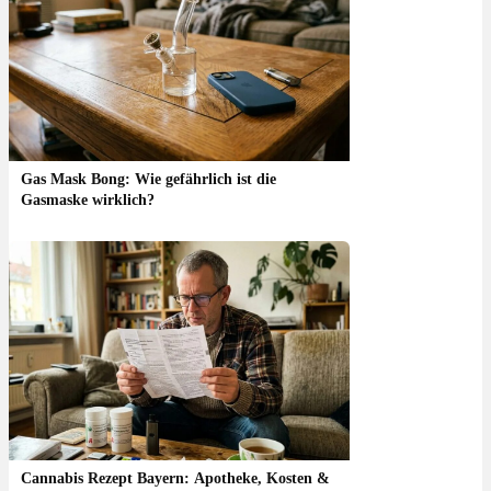
Gas Mask Bong: Wie gefährlich ist die
Gasmaske wirklich?
Cannabis Rezept Bayern: Apotheke, Kosten &