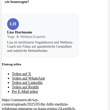
wie beantragen?
LH
Lisa Hartmann
Yoga- & Wellness-Expertin
Lisa ist zertifizierte Yogalehrerin und Wellness-
Coach mit Fokus auf ganzheitliche Gesundheit
und natürliche Heilmethoden.
Eintrag teilen
Teilen auf X
Teilen auf WhatsApp
Teilen auf LinkedIn
Teilen auf Reddit
Per E-Mail teilen
https://cannazen.de/wp-
content/uploads/2025/05/thc-hilfe-medizin-
erfahrung-migraene-so-kann-regina-24-endlich-