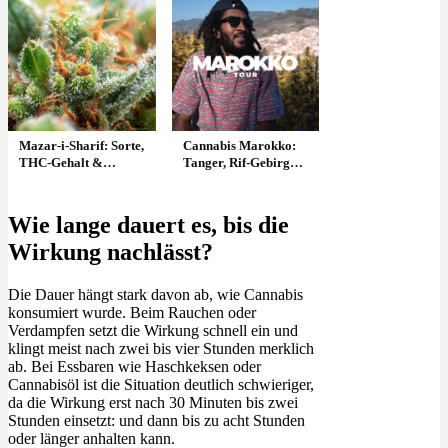
Mazar-i-Sharif: Sorte,
Cannabis Marokko:
THC-Gehalt &
Tanger, Rif-Gebirge,
Herkunft erklärt
Ketama, Haschisch
Plantagen – Doku
Wie lange dauert es, bis die
Wirkung nachlässt?
Die Dauer hängt stark davon ab, wie Cannabis
konsumiert wurde. Beim Rauchen oder
Verdampfen setzt die Wirkung schnell ein und
klingt meist nach zwei bis vier Stunden merklich
ab. Bei Essbaren wie Haschkeksen oder
Cannabisöl ist die Situation deutlich schwieriger,
da die Wirkung erst nach 30 Minuten bis zwei
Stunden einsetzt: und dann bis zu acht Stunden
oder länger anhalten kann.